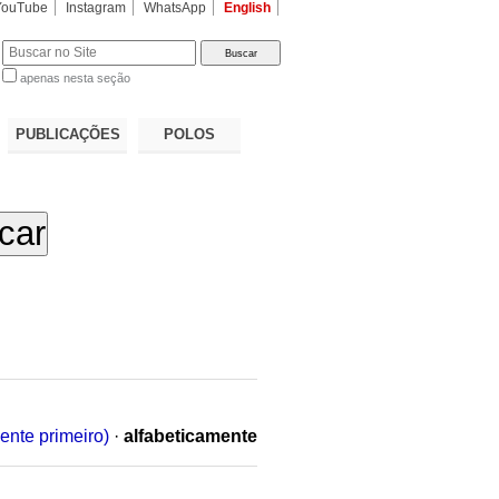
YouTube
Instagram
WhatsApp
English
apenas nesta seção
a…
PUBLICAÇÕES
POLOS
ente primeiro)
·
alfabeticamente