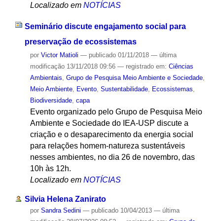
Localizado em
NOTÍCIAS
Seminário discute engajamento social para
preservação de ecossistemas
por
Victor Matioli
—
publicado
01/11/2018
—
última
modificação
13/11/2018 09:56
— registrado em:
Ciências
Ambientais
,
Grupo de Pesquisa Meio Ambiente e Sociedade
,
Meio Ambiente
,
Evento
,
Sustentabilidade
,
Ecossistemas
,
Biodiversidade
,
capa
Evento organizado pelo Grupo de Pesquisa Meio
Ambiente e Sociedade do IEA-USP discute a
criação e o desaparecimento da energia social
para relações homem-natureza sustentáveis
nesses ambientes, no dia 26 de novembro, das
10h às 12h.
Localizado em
NOTÍCIAS
Silvia Helena Zanirato
por
Sandra Sedini
—
publicado
10/04/2013
—
última