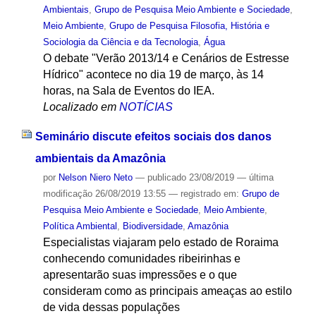
Ambientais
,
Grupo de Pesquisa Meio Ambiente e Sociedade
,
Meio Ambiente
,
Grupo de Pesquisa Filosofia, História e
Sociologia da Ciência e da Tecnologia
,
Água
O debate "Verão 2013/14 e Cenários de Estresse
Hídrico" acontece no dia 19 de março, às 14
horas, na Sala de Eventos do IEA.
Localizado em
NOTÍCIAS
Seminário discute efeitos sociais dos danos
ambientais da Amazônia
por
Nelson Niero Neto
—
publicado
23/08/2019
—
última
modificação
26/08/2019 13:55
— registrado em:
Grupo de
Pesquisa Meio Ambiente e Sociedade
,
Meio Ambiente
,
Política Ambiental
,
Biodiversidade
,
Amazônia
Especialistas viajaram pelo estado de Roraima
conhecendo comunidades ribeirinhas e
apresentarão suas impressões e o que
consideram como as principais ameaças ao estilo
de vida dessas populações