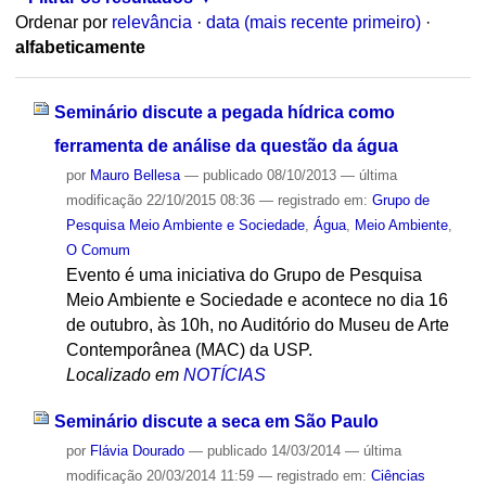
Ordenar por
relevância
·
data (mais recente primeiro)
·
alfabeticamente
Seminário discute a pegada hídrica como
ferramenta de análise da questão da água
por
Mauro Bellesa
—
publicado
08/10/2013
—
última
modificação
22/10/2015 08:36
— registrado em:
Grupo de
Pesquisa Meio Ambiente e Sociedade
,
Água
,
Meio Ambiente
,
O Comum
Evento é uma iniciativa do Grupo de Pesquisa
Meio Ambiente e Sociedade e acontece no dia 16
de outubro, às 10h, no Auditório do Museu de Arte
Contemporânea (MAC) da USP.
Localizado em
NOTÍCIAS
Seminário discute a seca em São Paulo
por
Flávia Dourado
—
publicado
14/03/2014
—
última
modificação
20/03/2014 11:59
— registrado em:
Ciências