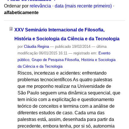
Ordenar por
relevância
·
data (mais recente primeiro)
·
alfabeticamente
XXV Seminário Internacional de Filosofia,
História e Sociologia da Ciência e da Tecnologia
por
Cláudia Regina
—
publicado
19/02/2014
—
última
modificação
06/01/2015 16:11
— registrado em:
Evento
público
,
Grupo de Pesquisa Filosofia, História e Sociologia
da Ciência e da Tecnologia
Riscos, incertezas e acidentes: enfrentando
problemas tecnocientíficos As quatro palestras
que me proponho realizar na Universidade de
São Paulo seguem uma dinâmica sequencial, que
tem início com a explicitação e questionamento
teórico de conceitos e termina com a análise de
diferentes estudos de caso. Cada uma das
palestras está, assim, desenhada para partir da
precedente, embora tenha, por si só, autonomia