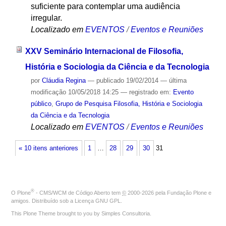
suficiente para contemplar uma audiência
irregular.
Localizado em
EVENTOS
/
Eventos e Reuniões
XXV Seminário Internacional de Filosofia,
História e Sociologia da Ciência e da Tecnologia
por
Cláudia Regina
—
publicado
19/02/2014
—
última
modificação
10/05/2018 14:25
— registrado em:
Evento
público
,
Grupo de Pesquisa Filosofia, História e Sociologia
da Ciência e da Tecnologia
Localizado em
EVENTOS
/
Eventos e Reuniões
« 10 itens anteriores
1
…
28
29
30
31
®
O
Plone
- CMS/WCM de Código Aberto
tem
©
2000-2026 pela
Fundação Plone
e
amigos. Distribuído sob a
Licença GNU GPL
.
This Plone Theme brought to you by
Simples Consultoria
.