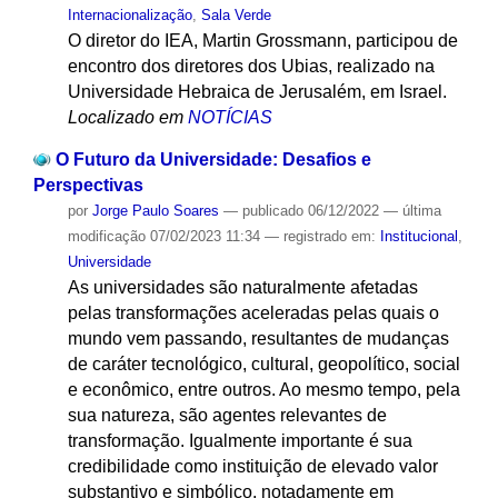
Internacionalização
,
Sala Verde
O diretor do IEA, Martin Grossmann, participou de
encontro dos diretores dos Ubias, realizado na
Universidade Hebraica de Jerusalém, em Israel.
Localizado em
NOTÍCIAS
O Futuro da Universidade: Desafios e
Perspectivas
por
Jorge Paulo Soares
—
publicado
06/12/2022
—
última
modificação
07/02/2023 11:34
— registrado em:
Institucional
,
Universidade
As universidades são naturalmente afetadas
pelas transformações aceleradas pelas quais o
mundo vem passando, resultantes de mudanças
de caráter tecnológico, cultural, geopolítico, social
e econômico, entre outros. Ao mesmo tempo, pela
sua natureza, são agentes relevantes de
transformação. Igualmente importante é sua
credibilidade como instituição de elevado valor
substantivo e simbólico, notadamente em