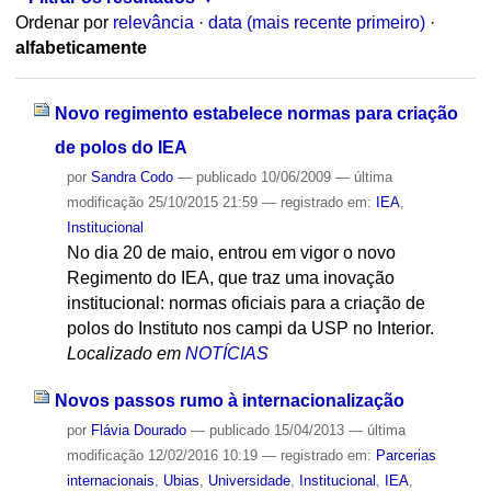
Ordenar por
relevância
·
data (mais recente primeiro)
·
alfabeticamente
Novo regimento estabelece normas para criação
de polos do IEA
por
Sandra Codo
—
publicado
10/06/2009
—
última
modificação
25/10/2015 21:59
— registrado em:
IEA
,
Institucional
No dia 20 de maio, entrou em vigor o novo
Regimento do IEA, que traz uma inovação
institucional: normas oficiais para a criação de
polos do Instituto nos campi da USP no Interior.
Localizado em
NOTÍCIAS
Novos passos rumo à internacionalização
por
Flávia Dourado
—
publicado
15/04/2013
—
última
modificação
12/02/2016 10:19
— registrado em:
Parcerias
internacionais
,
Ubias
,
Universidade
,
Institucional
,
IEA
,