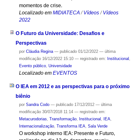
momentos de crise.
Localizado em
MIDIATECA
/
Vídeos
/
Vídeos
2022
O Futuro da Universidade: Desafios e
Perspectivas
por
Cláudia Regina
—
publicado
01/12/2022
—
última
modificação
16/12/2022 15:10
— registrado em:
Institucional
,
Evento público
,
Universidade
Localizado em
EVENTOS
O IEA em 2012 e as perspectivas para o próximo
biênio
por
Sandra Codo
—
publicado
17/12/2012
—
última
modificação
30/07/2018 11:14
— registrado em:
Metacurodorias
,
Transformação
,
Institucional
,
IEA
,
Internacionalização
,
Transforma IEA
,
Sala Verde
O workshop interno IEA: Presente e Futuro,