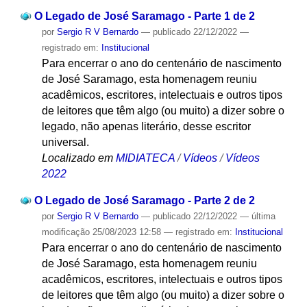
O Legado de José Saramago - Parte 1 de 2
por
Sergio R V Bernardo
—
publicado
22/12/2022
—
registrado em:
Institucional
Para encerrar o ano do centenário de nascimento
de José Saramago, esta homenagem reuniu
acadêmicos, escritores, intelectuais e outros tipos
de leitores que têm algo (ou muito) a dizer sobre o
legado, não apenas literário, desse escritor
universal.
Localizado em
MIDIATECA
/
Vídeos
/
Vídeos
2022
O Legado de José Saramago - Parte 2 de 2
por
Sergio R V Bernardo
—
publicado
22/12/2022
—
última
modificação
25/08/2023 12:58
— registrado em:
Institucional
Para encerrar o ano do centenário de nascimento
de José Saramago, esta homenagem reuniu
acadêmicos, escritores, intelectuais e outros tipos
de leitores que têm algo (ou muito) a dizer sobre o