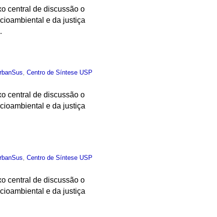
xo central de discussão o
ocioambiental e da justiça
.
rbanSus
,
Centro de Síntese USP
xo central de discussão o
ocioambiental e da justiça
rbanSus
,
Centro de Síntese USP
xo central de discussão o
ocioambiental e da justiça