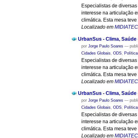
Especialistas de diversas
interesse na articulação e
climática. Esta mesa teve
Localizado em
MIDIATE
UrbanSus - Clima, Saúde e
por
Jorge Paulo Soares
—
publ
Cidades Globais
,
ODS
,
Polític
Especialistas de diversas
interesse na articulação e
climática. Esta mesa teve
Localizado em
MIDIATE
UrbanSus - Clima, Saúde e
por
Jorge Paulo Soares
—
publ
Cidades Globais
,
ODS
,
Polític
Especialistas de diversas
interesse na articulação e
climática. Esta mesa teve
Localizado em
MIDIATE