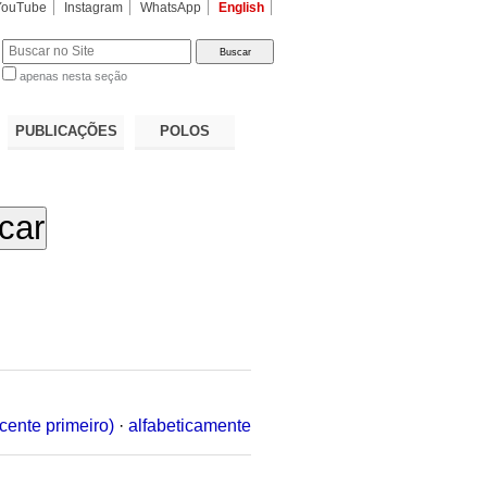
YouTube
Instagram
WhatsApp
English
apenas nesta seção
a…
PUBLICAÇÕES
POLOS
cente primeiro)
·
alfabeticamente