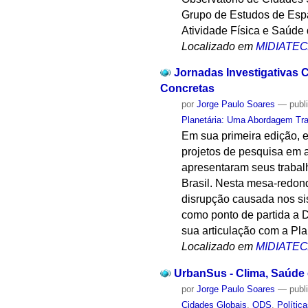
Grupo de Estudos de Esp
Atividade Física e Saúde
Localizado em
MIDIATE
Jornadas Investigativas 
Concretas
por
Jorge Paulo Soares
—
publ
Planetária: Uma Abordagem Tra
Em sua primeira edição, e
projetos de pesquisa em 
apresentaram seus traba
Brasil. Nesta mesa-redond
disrupção causada nos si
como ponto de partida a 
sua articulação com a Pla
Localizado em
MIDIATE
UrbanSus - Clima, Saúde e
por
Jorge Paulo Soares
—
publ
Cidades Globais
,
ODS
,
Polític