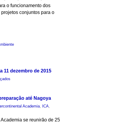
 para o funcionamento dos
projetos conjuntos para o
Ambiente
 a 11 dezembro de 2015
nçados
 preparação até Nagoya
tercontinental Academia
,
ICA
,
l Academia se reunirão de 25