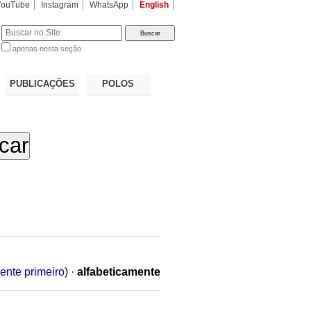
YouTube
Instagram
WhatsApp
English
apenas nesta seção
a…
PUBLICAÇÕES
POLOS
ente primeiro)
·
alfabeticamente