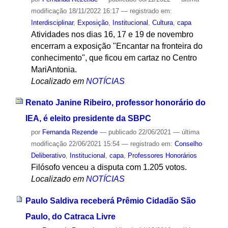
modificação
18/11/2022 16:17
— registrado em:
Interdisciplinar
,
Exposição
,
Institucional
,
Cultura
,
capa
Atividades nos dias 16, 17 e 19 de novembro
encerram a exposição "Encantar na fronteira do
conhecimento", que ficou em cartaz no Centro
MariAntonia.
Localizado em
NOTÍCIAS
Renato Janine Ribeiro, professor honorário do
IEA, é eleito presidente da SBPC
por
Fernanda Rezende
—
publicado
22/06/2021
—
última
modificação
22/06/2021 15:54
— registrado em:
Conselho
Deliberativo
,
Institucional
,
capa
,
Professores Honorários
Filósofo venceu a disputa com 1.205 votos.
Localizado em
NOTÍCIAS
Paulo Saldiva receberá Prêmio Cidadão São
Paulo, do Catraca Livre