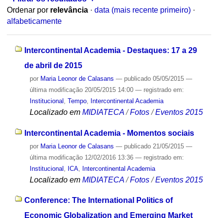
Ordenar por
relevância
·
data (mais recente primeiro)
·
alfabeticamente
Intercontinental Academia - Destaques: 17 a 29
de abril de 2015
por
Maria Leonor de Calasans
—
publicado
05/05/2015
—
última modificação
20/05/2015 14:00
— registrado em:
Institucional
,
Tempo
,
Intercontinental Academia
Localizado em
MIDIATECA
/
Fotos
/
Eventos 2015
Intercontinental Academia - Momentos sociais
por
Maria Leonor de Calasans
—
publicado
21/05/2015
—
última modificação
12/02/2016 13:36
— registrado em:
Institucional
,
ICA
,
Intercontinental Academia
Localizado em
MIDIATECA
/
Fotos
/
Eventos 2015
Conference: The International Politics of
Economic Globalization and Emerging Market