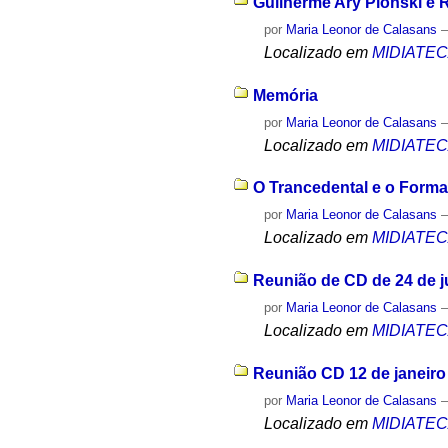
Guilherme Ary Plonski e 
por
Maria Leonor de Calasans
Localizado em
MIDIATE
Memória
por
Maria Leonor de Calasans
Localizado em
MIDIATE
O Trancedental e o Forma
por
Maria Leonor de Calasans
Localizado em
MIDIATE
Reunião de CD de 24 de 
por
Maria Leonor de Calasans
Localizado em
MIDIATE
Reunião CD 12 de janeiro
por
Maria Leonor de Calasans
Localizado em
MIDIATE