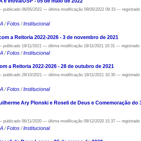
A e Inova/USP - 05 de maio de 2022
—
publicado
06/05/2022
—
última modificação
09/05/2022 09:33
— registrad
CA
/
Fotos
/
Institucional
om a Reitoria 2022-2026 - 3 de novembro de 2021
—
publicado
19/11/2021
—
última modificação
19/11/2021 10:31
— registrado
CA
/
Fotos
/
Institucional
om a Reitoria 2022-2026 - 28 de outubro de 2021
—
publicado
28/10/2021
—
última modificação
19/11/2021 10:30
— registrad
CA
/
Fotos
/
Institucional
ilherme Ary Plonski e Roseli de Deus e Comemoração do 3
—
publicado
06/11/2020
—
última modificação
09/12/2020 15:37
— registrad
CA
/
Fotos
/
Institucional