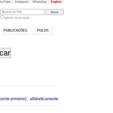
YouTube
Instagram
WhatsApp
English
apenas nesta seção
a…
PUBLICAÇÕES
POLOS
cente primeiro)
·
alfabeticamente