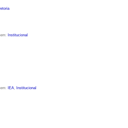
retoria
o em:
Institucional
o em:
IEA
,
Institucional