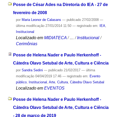
Posse de César Ades na Diretoria do IEA - 27 de
fevereiro de 2008
por
Maria Leonor de Calasans
—
publicado
27/02/2008
—
última modificação
27/01/2014 11:50
— registrado em:
IEA
,
Institucional
Localizado em
MIDIATECA
/
…
/
Institucional
/
Cerimônias
Posse de Helena Nader e Paulo Herkenhoff -
Cátedra Olavo Setubal de Arte, Cultura e Ciência
por
Sandra Sedini
—
publicado
21/02/2017
—
última
modificação
04/04/2019 17:46
— registrado em:
Evento
público
,
Institucional
,
Arte
,
Cultura
,
Cátedra Olavo Setubal
Localizado em
EVENTOS
Posse de Helena Nader e Paulo Herkenhoff -
Cátedra Olavo Setubal de Arte, Cultura e Ciência
- 28 de março de 2019