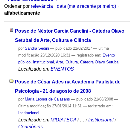
Ordenar por
relevância
·
data (mais recente primeiro)
·
alfabeticamente
Posse de Néstor García Canclini - Cátedra Olavo
Setubal de Arte, Cultura e Ciência
por
Sandra Sedini
—
publicado
21/02/2017
—
última
modificação
23/12/2020 16:31
— registrado em:
Evento
público
,
Institucional
,
Arte
,
Cultura
,
Cátedra Olavo Setubal
Localizado em
EVENTOS
Posse de César Ades na Academia Paulista de
Psicologia - 21 de agosto de 2008
por
Maria Leonor de Calasans
—
publicado
21/08/2008
—
última modificação
27/01/2014 11:51
— registrado em:
Institucional
Localizado em
MIDIATECA
/
…
/
Institucional
/
Cerimônias