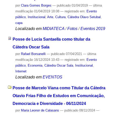
por
Clara Gomes Borges
—
publicado
01/04/2019
—
última
modificação
01/04/2019 18:08
— registrado em:
Evento
público
,
Institucional
,
Arte
,
Cultura
,
Cátedra Olavo Setubal
,
capa
Localizado em
MIDIATECA
/
Fotos
/
Eventos 2019
Posse de Lucia Santaella como titular da
Cátedra Oscar Sala
por
Rafael Borsanelli
—
publicado
07/04/2021
—
última
modificação
16/12/2024 10:43
— registrado em:
Evento
público
,
Economia
,
Cátedra Oscar Sala
,
Institucional
,
Internet
Localizado em
EVENTOS
Posse de Marcelo Viana como Titular da Cátedra
Otavio Frias Filho de Estudos em Comunicação,
Democracia e Diversidade - 06/11/2024
por
Maria Leonor de Calasans
—
publicado
08/11/2024
—