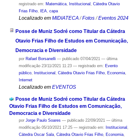
registrado em:
Matemática
,
Institucional
,
Cátedra Otavio
Frias Filho
,
IEA
,
capa
Localizado em
MIDIATECA
/
Fotos
/
Eventos 2024
Posse de Muniz Sodré como Titular da Cátedra
Otavio Frias Filho de Estudos em Comunicação,
Democracia e Diversidade
por
Rafael Borsanelli
—
publicado
07/04/2021
—
última
modificação
23/11/2021 11:23
— registrado em:
Evento
público
,
Institucional
,
Cátedra Otavio Frias Filho
,
Economia
,
Internet
Localizado em
EVENTOS
Posse de Muniz Sodré como Titular da Cátedra
Otavio Frias Filho de Estudos em Comunicação,
Democracia e Diversidade
por
Jorge Paulo Soares
—
publicado
22/09/2021
—
última
modificação
05/10/2021 17:25
— registrado em:
Institucional
,
Cátedra Oscar Sala
,
Cátedra Otavio Frias Filho
,
Economia
,