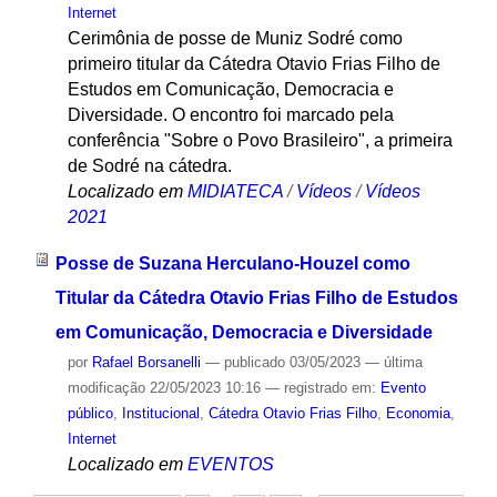
Internet
Cerimônia de posse de Muniz Sodré como
primeiro titular da Cátedra Otavio Frias Filho de
Estudos em Comunicação, Democracia e
Diversidade. O encontro foi marcado pela
conferência "Sobre o Povo Brasileiro", a primeira
de Sodré na cátedra.
Localizado em
MIDIATECA
/
Vídeos
/
Vídeos
2021
Posse de Suzana Herculano-Houzel como
Titular da Cátedra Otavio Frias Filho de Estudos
em Comunicação, Democracia e Diversidade
por
Rafael Borsanelli
—
publicado
03/05/2023
—
última
modificação
22/05/2023 10:16
— registrado em:
Evento
público
,
Institucional
,
Cátedra Otavio Frias Filho
,
Economia
,
Internet
Localizado em
EVENTOS