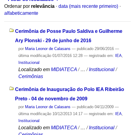
Ordenar por
relevância
·
data (mais recente primeiro)
·
alfabeticamente
Cerimônia de Posse Paulo Saldiva e Guilherme
Ary Plonski - 29 de junho de 2016
por
Maria Leonor de Calasans
—
publicado
29/06/2016
—
última modificação
01/07/2016 12:28
— registrado em:
IEA
,
Institucional
Localizado em
MIDIATECA
/
…
/
Institucional
/
Cerimônias
Cerimônia de Inauguração do Polo IEA Ribeirão
Preto - 04 de novembro de 2009
por
Maria Leonor de Calasans
—
publicado
04/11/2009
—
última modificação
10/12/2013 14:17
— registrado em:
IEA
,
Institucional
Localizado em
MIDIATECA
/
…
/
Institucional
/
Cerimônias