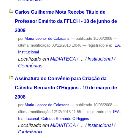
Carlos Guilherme Mota Recebe Título de
Professor Emérito da FFLCH - 18 de junho de
2009
por
Maria Leonor de Calasans
—
publicado
18/06/2009
—
última modificação
03/12/2013 10:48
— registrado em:
IEA
,
Institucional
Localizado em
MIDIATECA
/
…
/
Institucional
/
Cerimônias
Assinatura do Convênio para Criação da
Cátedra Bernardo O'Higgins - 10 de março de
2008
por
Maria Leonor de Calasans
—
publicado
10/03/2008
—
última modificação
12/12/2013 11:55
— registrado em:
IEA
,
Institucional
,
Cátedra Bernardo O’Higgins
Localizado em
MIDIATECA
/
…
/
Institucional
/
Cerimônias