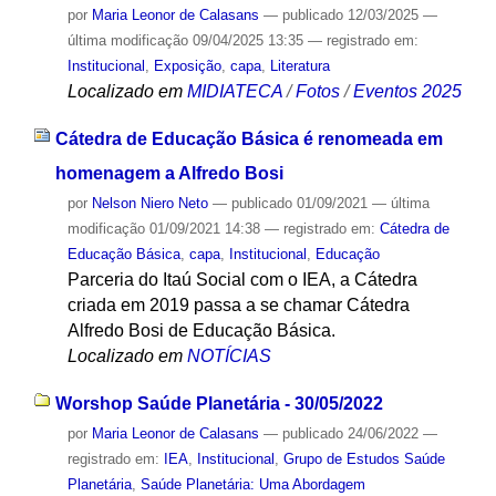
por
Maria Leonor de Calasans
—
publicado
12/03/2025
—
última modificação
09/04/2025 13:35
— registrado em:
Institucional
,
Exposição
,
capa
,
Literatura
Localizado em
MIDIATECA
/
Fotos
/
Eventos 2025
Cátedra de Educação Básica é renomeada em
homenagem a Alfredo Bosi
por
Nelson Niero Neto
—
publicado
01/09/2021
—
última
modificação
01/09/2021 14:38
— registrado em:
Cátedra de
Educação Básica
,
capa
,
Institucional
,
Educação
Parceria do Itaú Social com o IEA, a Cátedra
criada em 2019 passa a se chamar Cátedra
Alfredo Bosi de Educação Básica.
Localizado em
NOTÍCIAS
Worshop Saúde Planetária - 30/05/2022
por
Maria Leonor de Calasans
—
publicado
24/06/2022
—
registrado em:
IEA
,
Institucional
,
Grupo de Estudos Saúde
Planetária
,
Saúde Planetária: Uma Abordagem