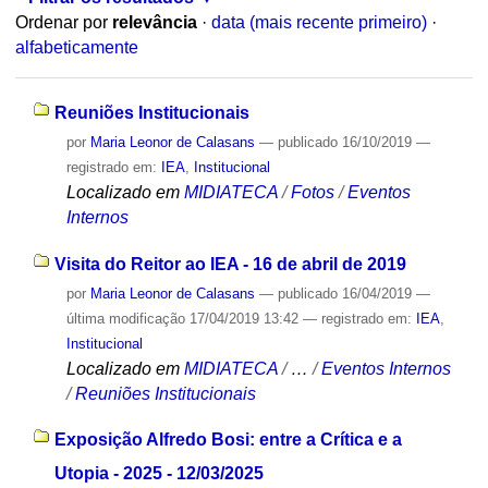
Ordenar por
relevância
·
data (mais recente primeiro)
·
alfabeticamente
Reuniões Institucionais
por
Maria Leonor de Calasans
—
publicado
16/10/2019
—
registrado em:
IEA
,
Institucional
Localizado em
MIDIATECA
/
Fotos
/
Eventos
Internos
Visita do Reitor ao IEA - 16 de abril de 2019
por
Maria Leonor de Calasans
—
publicado
16/04/2019
—
última modificação
17/04/2019 13:42
— registrado em:
IEA
,
Institucional
Localizado em
MIDIATECA
/
…
/
Eventos Internos
/
Reuniões Institucionais
Exposição Alfredo Bosi: entre a Crítica e a
Utopia - 2025 - 12/03/2025