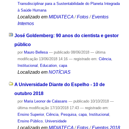
Transdisciplinar para a Sustentabilidade do Planeta Integrada
à Saúde Humana
Localizado em
MIDIATECA
/
Fotos
/
Eventos
Internos
José Goldemberg: 90 anos do cientista e gestor
público
por
Mauro Bellesa
—
publicado
08/06/2018
—
última
modificação
13/06/2018 14:16
— registrado em:
Ciência
,
Institucional
,
Education
,
capa
Localizado em
NOTÍCIAS
A Universidade Diante do Espelho - 10 de
outubro 2018
por
Maria Leonor de Calasans
—
publicado
10/10/2018
—
última modificação
17/10/2018 17:43
— registrado em:
Ensino Superior
,
Ciência
,
Pesquisa
,
capa
,
Institucional
,
Ensino Público
,
Universidade
Localizado em
MIDIATECA
/
Fotos
/
Eventos 2018