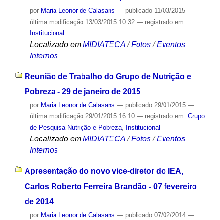
por
Maria Leonor de Calasans
—
publicado
11/03/2015
—
última modificação
13/03/2015 10:32
— registrado em:
Institucional
Localizado em
MIDIATECA
/
Fotos
/
Eventos
Internos
Reunião de Trabalho do Grupo de Nutrição e
Pobreza - 29 de janeiro de 2015
por
Maria Leonor de Calasans
—
publicado
29/01/2015
—
última modificação
29/01/2015 16:10
— registrado em:
Grupo
de Pesquisa Nutrição e Pobreza
,
Institucional
Localizado em
MIDIATECA
/
Fotos
/
Eventos
Internos
Apresentação do novo vice-diretor do IEA,
Carlos Roberto Ferreira Brandão - 07 fevereiro
de 2014
por
Maria Leonor de Calasans
—
publicado
07/02/2014
—