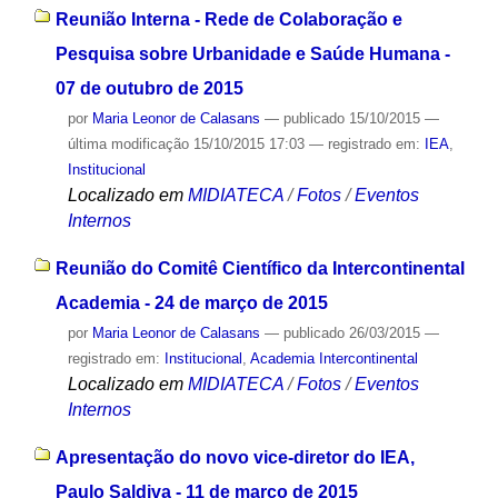
Reunião Interna - Rede de Colaboração e
Pesquisa sobre Urbanidade e Saúde Humana -
07 de outubro de 2015
por
Maria Leonor de Calasans
—
publicado
15/10/2015
—
última modificação
15/10/2015 17:03
— registrado em:
IEA
,
Institucional
Localizado em
MIDIATECA
/
Fotos
/
Eventos
Internos
Reunião do Comitê Científico da Intercontinental
Academia - 24 de março de 2015
por
Maria Leonor de Calasans
—
publicado
26/03/2015
—
registrado em:
Institucional
,
Academia Intercontinental
Localizado em
MIDIATECA
/
Fotos
/
Eventos
Internos
Apresentação do novo vice-diretor do IEA,
Paulo Saldiva - 11 de março de 2015