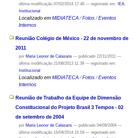
última modificação
07/02/2014 17:46
— registrado em:
IEA
,
Institucional
Localizado em
MIDIATECA
/
Fotos
/
Eventos
Internos
Reunião Colégio de México - 22 de novembro de
2011
por
Maria Leonor de Calasans
—
publicado
22/11/2011
—
última modificação
21/08/2013 11:39
— registrado em:
Institucional
Localizado em
MIDIATECA
/
Fotos
/
Eventos
Internos
Reunião de Trabalho da Equipe de Dimensão
Constitucional do Projeto Brasil 3 Tempos - 02
de setembro de 2004
por
Maria Leonor de Calasans
—
publicado
04/09/2004
—
última modificação
15/04/2014 15:59
— registrado em: