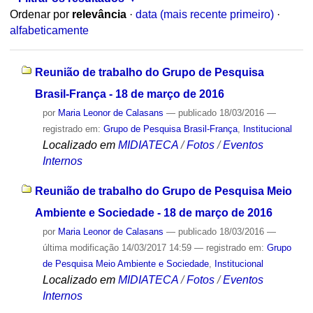
Ordenar por
relevância
·
data (mais recente primeiro)
·
alfabeticamente
Reunião de trabalho do Grupo de Pesquisa
Brasil-França - 18 de março de 2016
por
Maria Leonor de Calasans
—
publicado
18/03/2016
—
registrado em:
Grupo de Pesquisa Brasil-França
,
Institucional
Localizado em
MIDIATECA
/
Fotos
/
Eventos
Internos
Reunião de trabalho do Grupo de Pesquisa Meio
Ambiente e Sociedade - 18 de março de 2016
por
Maria Leonor de Calasans
—
publicado
18/03/2016
—
última modificação
14/03/2017 14:59
— registrado em:
Grupo
de Pesquisa Meio Ambiente e Sociedade
,
Institucional
Localizado em
MIDIATECA
/
Fotos
/
Eventos
Internos