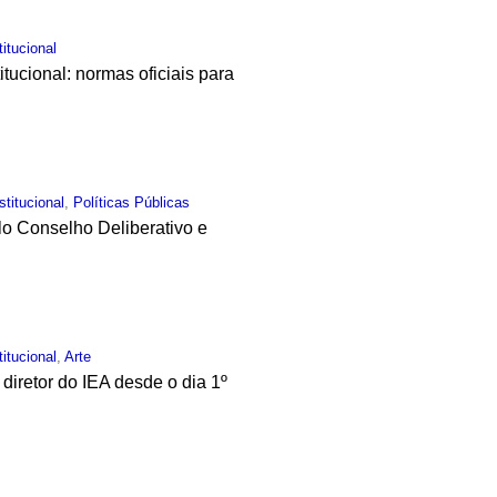
titucional
tucional: normas oficiais para
stitucional
,
Políticas Públicas
elo Conselho Deliberativo e
titucional
,
Arte
diretor do IEA desde o dia 1º