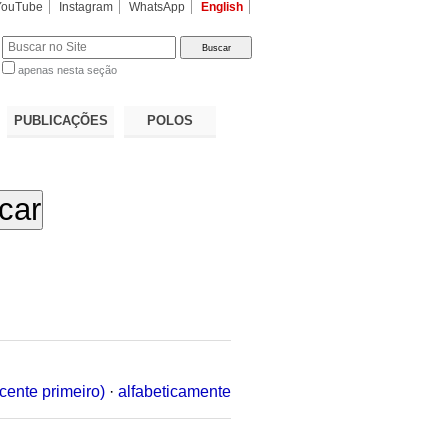
YouTube
Instagram
WhatsApp
English
apenas nesta seção
a…
PUBLICAÇÕES
POLOS
cente primeiro)
·
alfabeticamente