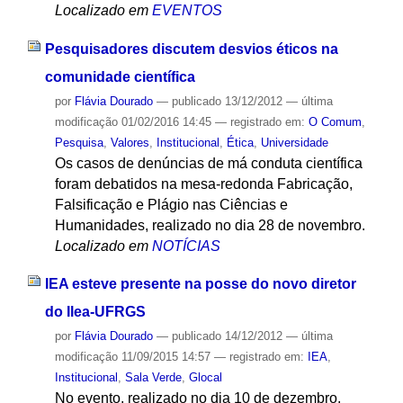
Localizado em
EVENTOS
Pesquisadores discutem desvios éticos na
comunidade científica
por
Flávia Dourado
—
publicado
13/12/2012
—
última
modificação
01/02/2016 14:45
— registrado em:
O Comum
,
Pesquisa
,
Valores
,
Institucional
,
Ética
,
Universidade
Os casos de denúncias de má conduta científica
foram debatidos na mesa-redonda Fabricação,
Falsificação e Plágio nas Ciências e
Humanidades, realizado no dia 28 de novembro.
Localizado em
NOTÍCIAS
IEA esteve presente na posse do novo diretor
do Ilea-UFRGS
por
Flávia Dourado
—
publicado
14/12/2012
—
última
modificação
11/09/2015 14:57
— registrado em:
IEA
,
Institucional
,
Sala Verde
,
Glocal
No evento, realizado no dia 10 de dezembro,