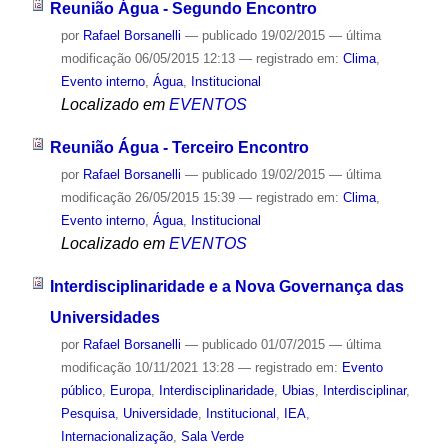
Reunião Água - Segundo Encontro
por
Rafael Borsanelli
—
publicado
19/02/2015
—
última
modificação
06/05/2015 12:13
— registrado em:
Clima
,
Evento interno
,
Água
,
Institucional
Localizado em
EVENTOS
Reunião Água - Terceiro Encontro
por
Rafael Borsanelli
—
publicado
19/02/2015
—
última
modificação
26/05/2015 15:39
— registrado em:
Clima
,
Evento interno
,
Água
,
Institucional
Localizado em
EVENTOS
Interdisciplinaridade e a Nova Governança das
Universidades
por
Rafael Borsanelli
—
publicado
01/07/2015
—
última
modificação
10/11/2021 13:28
— registrado em:
Evento
público
,
Europa
,
Interdisciplinaridade
,
Ubias
,
Interdisciplinar
,
Pesquisa
,
Universidade
,
Institucional
,
IEA
,
Internacionalização
,
Sala Verde