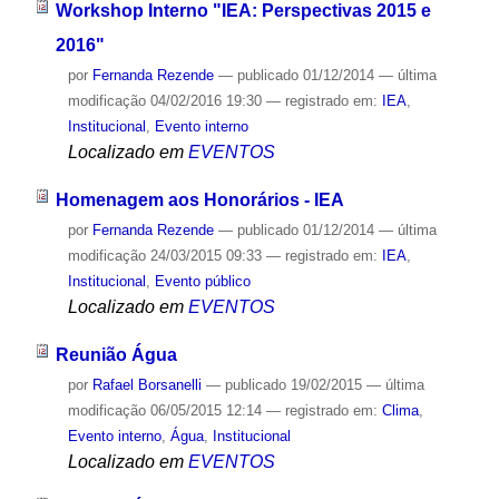
Workshop Interno "IEA: Perspectivas 2015 e
2016"
por
Fernanda Rezende
—
publicado
01/12/2014
—
última
modificação
04/02/2016 19:30
— registrado em:
IEA
,
Institucional
,
Evento interno
Localizado em
EVENTOS
Homenagem aos Honorários - IEA
por
Fernanda Rezende
—
publicado
01/12/2014
—
última
modificação
24/03/2015 09:33
— registrado em:
IEA
,
Institucional
,
Evento público
Localizado em
EVENTOS
Reunião Água
por
Rafael Borsanelli
—
publicado
19/02/2015
—
última
modificação
06/05/2015 12:14
— registrado em:
Clima
,
Evento interno
,
Água
,
Institucional
Localizado em
EVENTOS