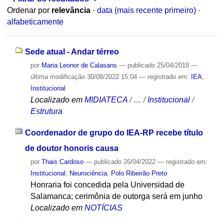
Ordenar por
relevância
·
data (mais recente primeiro)
·
alfabeticamente
Sede atual - Andar térreo
por
Maria Leonor de Calasans
—
publicado
25/04/2018
—
última modificação
30/08/2022 15:04
— registrado em:
IEA
,
Institucional
Localizado em
MIDIATECA
/
…
/
Institucional
/
Estrutura
Coordenador de grupo do IEA-RP recebe título
de doutor honoris causa
por
Thais Cardoso
—
publicado
26/04/2022
— registrado em:
Institucional
,
Neurociência
,
Polo Ribeirão Preto
Honraria foi concedida pela Universidad de
Salamanca; cerimônia de outorga será em junho
Localizado em
NOTÍCIAS