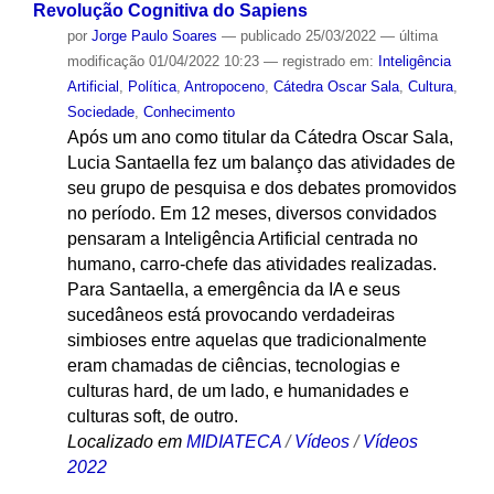
Revolução Cognitiva do Sapiens
por
Jorge Paulo Soares
—
publicado
25/03/2022
—
última
modificação
01/04/2022 10:23
— registrado em:
Inteligência
Artificial
,
Política
,
Antropoceno
,
Cátedra Oscar Sala
,
Cultura
,
Sociedade
,
Conhecimento
Após um ano como titular da Cátedra Oscar Sala,
Lucia Santaella fez um balanço das atividades de
seu grupo de pesquisa e dos debates promovidos
no período. Em 12 meses, diversos convidados
pensaram a Inteligência Artificial centrada no
humano, carro-chefe das atividades realizadas.
Para Santaella, a emergência da IA e seus
sucedâneos está provocando verdadeiras
simbioses entre aquelas que tradicionalmente
eram chamadas de ciências, tecnologias e
culturas hard, de um lado, e humanidades e
culturas soft, de outro.
Localizado em
MIDIATECA
/
Vídeos
/
Vídeos
2022