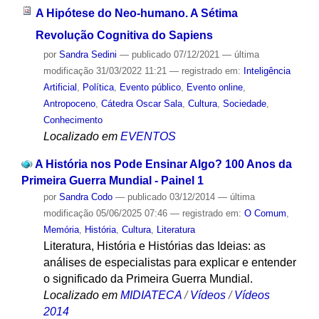
A Hipótese do Neo-humano. A Sétima
Revolução Cognitiva do Sapiens
por
Sandra Sedini
—
publicado
07/12/2021
—
última
modificação
31/03/2022 11:21
— registrado em:
Inteligência
Artificial
,
Política
,
Evento público
,
Evento online
,
Antropoceno
,
Cátedra Oscar Sala
,
Cultura
,
Sociedade
,
Conhecimento
Localizado em
EVENTOS
A História nos Pode Ensinar Algo? 100 Anos da
Primeira Guerra Mundial - Painel 1
por
Sandra Codo
—
publicado
03/12/2014
—
última
modificação
05/06/2025 07:46
— registrado em:
O Comum
,
Memória
,
História
,
Cultura
,
Literatura
Literatura, História e Histórias das Ideias: as
análises de especialistas para explicar e entender
o significado da Primeira Guerra Mundial.
Localizado em
MIDIATECA
/
Vídeos
/
Vídeos
2014