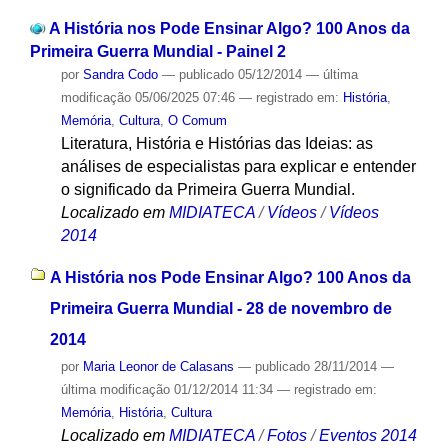
A História nos Pode Ensinar Algo? 100 Anos da
Primeira Guerra Mundial - Painel 2
por
Sandra Codo
—
publicado
05/12/2014
—
última
modificação
05/06/2025 07:46
— registrado em:
História
,
Memória
,
Cultura
,
O Comum
Literatura, História e Histórias das Ideias: as
análises de especialistas para explicar e entender
o significado da Primeira Guerra Mundial.
Localizado em
MIDIATECA
/
Vídeos
/
Vídeos
2014
A História nos Pode Ensinar Algo? 100 Anos da
Primeira Guerra Mundial - 28 de novembro de
2014
por
Maria Leonor de Calasans
—
publicado
28/11/2014
—
última modificação
01/12/2014 11:34
— registrado em:
Memória
,
História
,
Cultura
Localizado em
MIDIATECA
/
Fotos
/
Eventos 2014