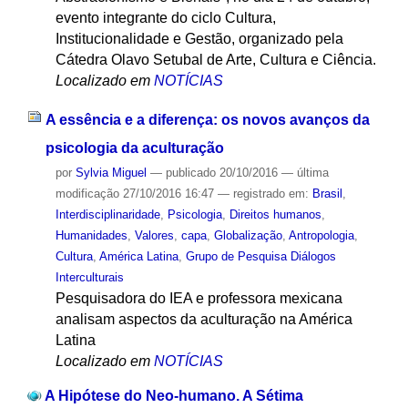
evento integrante do ciclo Cultura,
Institucionalidade e Gestão, organizado pela
Cátedra Olavo Setubal de Arte, Cultura e Ciência.
Localizado em
NOTÍCIAS
A essência e a diferença: os novos avanços da
psicologia da aculturação
por
Sylvia Miguel
—
publicado
20/10/2016
—
última
modificação
27/10/2016 16:47
— registrado em:
Brasil
,
Interdisciplinaridade
,
Psicologia
,
Direitos humanos
,
Humanidades
,
Valores
,
capa
,
Globalização
,
Antropologia
,
Cultura
,
América Latina
,
Grupo de Pesquisa Diálogos
Interculturais
Pesquisadora do IEA e professora mexicana
analisam aspectos da aculturação na América
Latina
Localizado em
NOTÍCIAS
A Hipótese do Neo-humano. A Sétima