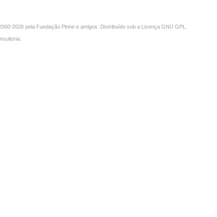
000-2026 pela
Fundação Plone
e amigos. Distribuído sob a
Licença GNU GPL
.
nsultoria
.