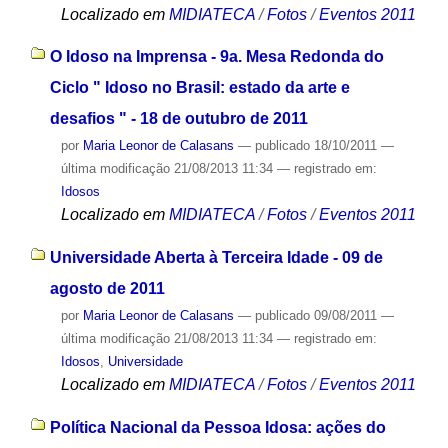
Localizado em
MIDIATECA
/
Fotos
/
Eventos 2011
O Idoso na Imprensa - 9a. Mesa Redonda do
Ciclo " Idoso no Brasil: estado da arte e
desafios " - 18 de outubro de 2011
por
Maria Leonor de Calasans
—
publicado
18/10/2011
—
última modificação
21/08/2013 11:34
— registrado em:
Idosos
Localizado em
MIDIATECA
/
Fotos
/
Eventos 2011
Universidade Aberta à Terceira Idade - 09 de
agosto de 2011
por
Maria Leonor de Calasans
—
publicado
09/08/2011
—
última modificação
21/08/2013 11:34
— registrado em:
Idosos
,
Universidade
Localizado em
MIDIATECA
/
Fotos
/
Eventos 2011
Política Nacional da Pessoa Idosa: ações do