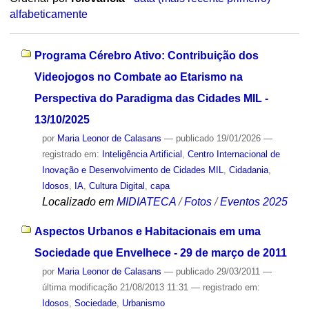
alfabeticamente
Programa Cérebro Ativo: Contribuição dos
Videojogos no Combate ao Etarismo na
Perspectiva do Paradigma das Cidades MIL -
13/10/2025
por
Maria Leonor de Calasans
—
publicado
19/01/2026
—
registrado em:
Inteligência Artificial
,
Centro Internacional de
Inovação e Desenvolvimento de Cidades MIL
,
Cidadania
,
Idosos
,
IA
,
Cultura Digital
,
capa
Localizado em
MIDIATECA
/
Fotos
/
Eventos 2025
Aspectos Urbanos e Habitacionais em uma
Sociedade que Envelhece - 29 de março de 2011
por
Maria Leonor de Calasans
—
publicado
29/03/2011
—
última modificação
21/08/2013 11:31
— registrado em:
Idosos
,
Sociedade
,
Urbanismo