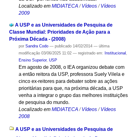
Localizado em
MIDIATECA
/
Vídeos
/
Vídeos
2009
A USP e as Universidades de Pesquisa de
Classe Mundial: Prioridades de Ação para a
Próxima Década - (2008)
por
Sandra Codo
—
publicado
14/02/2014
—
última
modificação
03/06/2025 11:02
— registrado em:
Institucional
,
Ensino Superior
,
USP
Em agosto de 2008, o IEA organizou debate com
a então reitora da USP, professora Suely Vilela e
cinco ex-reitores para debater sobre as ações
prioritárias para que, na próxima década, a USP
venha a integrar o grupo das melhores instituições
de pesquisa do mundo.
Localizado em
MIDIATECA
/
Vídeos
/
Vídeos
2008
A USP e as Universidades de Pesquisa de