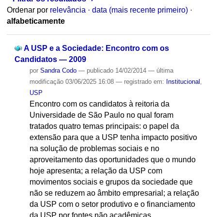
Ordenar por
relevância
·
data (mais recente primeiro)
·
alfabeticamente
A USP e a Sociedade: Encontro com os
Candidatos — 2009
por
Sandra Codo
—
publicado
14/02/2014
—
última
modificação
03/06/2025 16:08
— registrado em:
Institucional
,
USP
Encontro com os candidatos à reitoria da
Universidade de São Paulo no qual foram
tratados quatro temas principais: o papel da
extensão para que a USP tenha impacto positivo
na solução de problemas sociais e no
aproveitamento das oportunidades que o mundo
hoje apresenta; a relação da USP com
movimentos sociais e grupos da sociedade que
não se reduzem ao âmbito empresarial; a relação
da USP com o setor produtivo e o financiamento
da USP por fontes não acadêmicas.