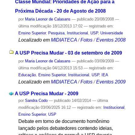
Classe Mundial: Prioridades de Ação para a
Próxima Década - 20 de Agosto de 2008
por
Maria Leonor de Calasans
—
publicado
20/08/2008
—
última modificação
18/12/2013 17:02
— registrado em:
Ensino Superior
,
Pesquisa
,
Institucional
,
USP
,
Universidade
Localizado em
MIDIATECA
/
Fotos
/
Eventos 2008
A USP Precisa Mudar - 03 de setembro de 2009
por
Maria Leonor de Calasans
—
publicado
03/09/2009
—
última modificação
04/12/2013 15:53
— registrado em:
Educação
,
Ensino Superior
,
Institucional
,
USP
,
IEA
Localizado em
MIDIATECA
/
Fotos
/
Eventos 2009
A USP Precisa Mudar - 2009
por
Sandra Codo
—
publicado
14/02/2014
—
última
modificação
03/06/2025 16:12
— registrado em:
Institucional
,
Ensino Superior
,
USP
Debate em torno de documento homônimo
lançado pelos debatedores contendo ideias,