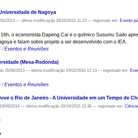
Universidade de Nagoya
/01/2013
—
última modificação
20/10/2015 11:23
— registrado em:
Evento pú
s 16h, o economista Dapeng Cai e o químico Susumu Saito apres
oya e falam sobre projeto a ser desenvolvido com o IEA.
S
/
Eventos e Reuniões
versidade (Mesa-Redonda)
ado
25/06/2013
—
última modificação
03/02/2016 12:13
— registrado em:
Even
S
/
Eventos e Reuniões
uve o Rio de Janeiro - A Universidade em um Tempo de Ch
19/09/2014
—
última modificação
20/10/2015 13:36
— registrado em:
Ciência
S
a