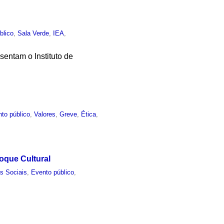
blico
,
Sala Verde
,
IEA
,
entam o Instituto de
to público
,
Valores
,
Greve
,
Ética
,
oque Cultural
s Sociais
,
Evento público
,