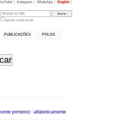
YouTube
Instagram
WhatsApp
English
apenas nesta seção
a…
PUBLICAÇÕES
POLOS
cente primeiro)
·
alfabeticamente