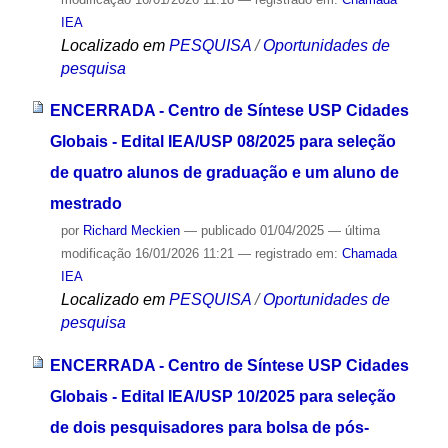
IEA
Localizado em
PESQUISA
/
Oportunidades de
pesquisa
ENCERRADA - Centro de Síntese USP Cidades
Globais - Edital IEA/USP 08/2025 para seleção
de quatro alunos de graduação e um aluno de
mestrado
por
Richard Meckien
—
publicado
01/04/2025
—
última
modificação
16/01/2026 11:21
— registrado em:
Chamada
IEA
Localizado em
PESQUISA
/
Oportunidades de
pesquisa
ENCERRADA - Centro de Síntese USP Cidades
Globais - Edital IEA/USP 10/2025 para seleção
de dois pesquisadores para bolsa de pós-