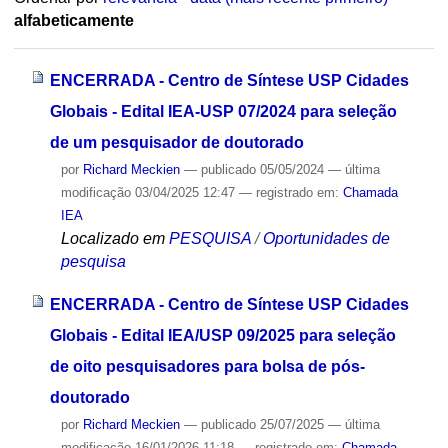
alfabeticamente
ENCERRADA - Centro de Síntese USP Cidades
Globais - Edital IEA-USP 07/2024 para seleção
de um pesquisador de doutorado
por
Richard Meckien
—
publicado
05/05/2024
—
última
modificação
03/04/2025 12:47
— registrado em:
Chamada
IEA
Localizado em
PESQUISA
/
Oportunidades de
pesquisa
ENCERRADA - Centro de Síntese USP Cidades
Globais - Edital IEA/USP 09/2025 para seleção
de oito pesquisadores para bolsa de pós-
doutorado
por
Richard Meckien
—
publicado
25/07/2025
—
última
modificação
16/01/2026 11:18
— registrado em:
Chamada