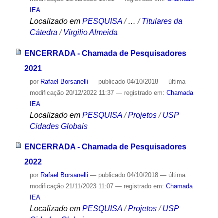
IEA
Localizado em
PESQUISA
/
…
/
Titulares da
Cátedra
/
Virgilio Almeida
ENCERRADA - Chamada de Pesquisadores
2021
por
Rafael Borsanelli
—
publicado
04/10/2018
—
última
modificação
20/12/2022 11:37
— registrado em:
Chamada
IEA
Localizado em
PESQUISA
/
Projetos
/
USP
Cidades Globais
ENCERRADA - Chamada de Pesquisadores
2022
por
Rafael Borsanelli
—
publicado
04/10/2018
—
última
modificação
21/11/2023 11:07
— registrado em:
Chamada
IEA
Localizado em
PESQUISA
/
Projetos
/
USP