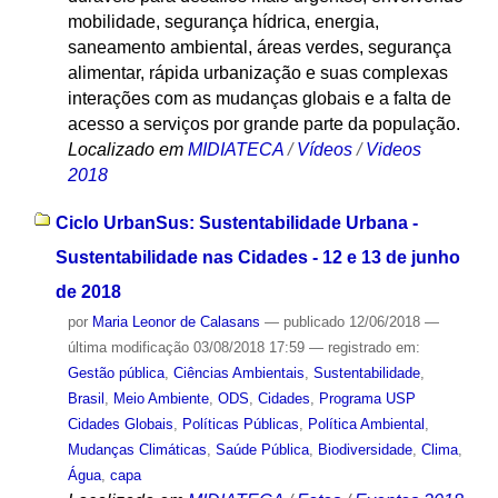
mobilidade, segurança hídrica, energia,
saneamento ambiental, áreas verdes, segurança
alimentar, rápida urbanização e suas complexas
interações com as mudanças globais e a falta de
acesso a serviços por grande parte da população.
Localizado em
MIDIATECA
/
Vídeos
/
Videos
2018
Ciclo UrbanSus: Sustentabilidade Urbana -
Sustentabilidade nas Cidades - 12 e 13 de junho
de 2018
por
Maria Leonor de Calasans
—
publicado
12/06/2018
—
última modificação
03/08/2018 17:59
— registrado em:
Gestão pública
,
Ciências Ambientais
,
Sustentabilidade
,
Brasil
,
Meio Ambiente
,
ODS
,
Cidades
,
Programa USP
Cidades Globais
,
Políticas Públicas
,
Política Ambiental
,
Mudanças Climáticas
,
Saúde Pública
,
Biodiversidade
,
Clima
,
Água
,
capa