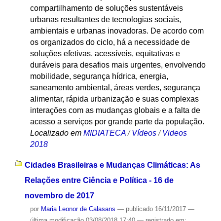
compartilhamento de soluções sustentáveis
urbanas resultantes de tecnologias sociais,
ambientais e urbanas inovadoras. De acordo com
os organizados do ciclo, há a necessidade de
soluções efetivas, acessíveis, equitativas e
duráveis para desafios mais urgentes, envolvendo
mobilidade, segurança hídrica, energia,
saneamento ambiental, áreas verdes, segurança
alimentar, rápida urbanização e suas complexas
interações com as mudanças globais e a falta de
acesso a serviços por grande parte da população.
Localizado em
MIDIATECA
/
Vídeos
/
Videos
2018
Cidades Brasileiras e Mudanças Climáticas: As
Relações entre Ciência e Política - 16 de
novembro de 2017
por
Maria Leonor de Calasans
—
publicado
16/11/2017
—
última modificação
03/08/2018 17:40
— registrado em: