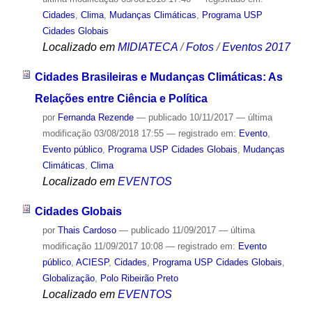
Cidades
,
Clima
,
Mudanças Climáticas
,
Programa USP
Cidades Globais
Localizado em
MIDIATECA
/
Fotos
/
Eventos 2017
Cidades Brasileiras e Mudanças Climáticas: As
Relações entre Ciência e Política
por
Fernanda Rezende
—
publicado
10/11/2017
—
última
modificação
03/08/2018 17:55
— registrado em:
Evento
,
Evento público
,
Programa USP Cidades Globais
,
Mudanças
Climáticas
,
Clima
Localizado em
EVENTOS
Cidades Globais
por
Thais Cardoso
—
publicado
11/09/2017
—
última
modificação
11/09/2017 10:08
— registrado em:
Evento
público
,
ACIESP
,
Cidades
,
Programa USP Cidades Globais
,
Globalização
,
Polo Ribeirão Preto
Localizado em
EVENTOS