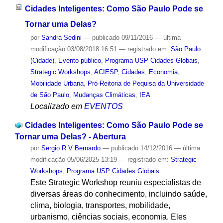
Cidades Inteligentes: Como São Paulo Pode se
Tornar uma Delas?
por
Sandra Sedini
—
publicado
09/11/2016
—
última
modificação
03/08/2018 16:51
— registrado em:
São Paulo
(Cidade)
,
Evento público
,
Programa USP Cidades Globais
,
Strategic Workshops
,
ACIESP
,
Cidades
,
Economia
,
Mobilidade Urbana
,
Pró-Reitoria de Pequisa da Universidade
de São Paulo
,
Mudanças Climáticas
,
IEA
Localizado em
EVENTOS
Cidades Inteligentes: Como São Paulo Pode se
Tornar uma Delas? - Abertura
por
Sergio R V Bernardo
—
publicado
14/12/2016
—
última
modificação
05/06/2025 13:19
— registrado em:
Strategic
Workshops
,
Programa USP Cidades Globais
Este Strategic Workshop reuniu especialistas de
diversas áreas do conhecimento, incluindo saúde,
clima, biologia, transportes, mobilidade,
urbanismo, ciências sociais, economia. Eles