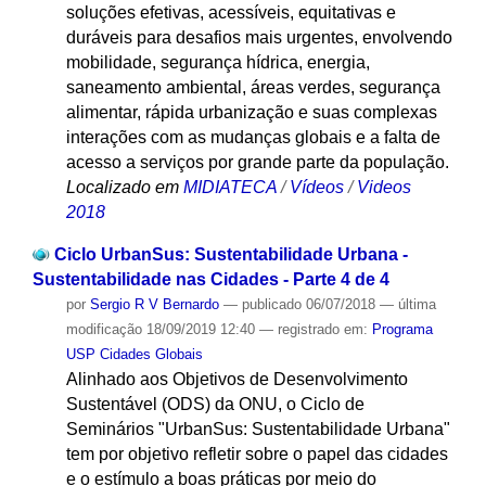
soluções efetivas, acessíveis, equitativas e
duráveis para desafios mais urgentes, envolvendo
mobilidade, segurança hídrica, energia,
saneamento ambiental, áreas verdes, segurança
alimentar, rápida urbanização e suas complexas
interações com as mudanças globais e a falta de
acesso a serviços por grande parte da população.
Localizado em
MIDIATECA
/
Vídeos
/
Videos
2018
Ciclo UrbanSus: Sustentabilidade Urbana -
Sustentabilidade nas Cidades - Parte 4 de 4
por
Sergio R V Bernardo
—
publicado
06/07/2018
—
última
modificação
18/09/2019 12:40
— registrado em:
Programa
USP Cidades Globais
Alinhado aos Objetivos de Desenvolvimento
Sustentável (ODS) da ONU, o Ciclo de
Seminários "UrbanSus: Sustentabilidade Urbana"
tem por objetivo refletir sobre o papel das cidades
e o estímulo a boas práticas por meio do