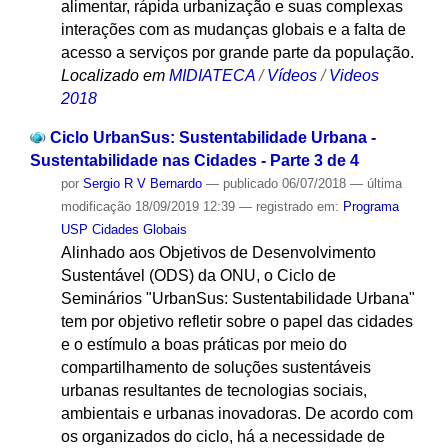
alimentar, rápida urbanização e suas complexas
interações com as mudanças globais e a falta de
acesso a serviços por grande parte da população.
Localizado em
MIDIATECA
/
Vídeos
/
Videos
2018
Ciclo UrbanSus: Sustentabilidade Urbana -
Sustentabilidade nas Cidades - Parte 3 de 4
por
Sergio R V Bernardo
—
publicado
06/07/2018
—
última
modificação
18/09/2019 12:39
— registrado em:
Programa
USP Cidades Globais
Alinhado aos Objetivos de Desenvolvimento
Sustentável (ODS) da ONU, o Ciclo de
Seminários "UrbanSus: Sustentabilidade Urbana"
tem por objetivo refletir sobre o papel das cidades
e o estímulo a boas práticas por meio do
compartilhamento de soluções sustentáveis
urbanas resultantes de tecnologias sociais,
ambientais e urbanas inovadoras. De acordo com
os organizados do ciclo, há a necessidade de