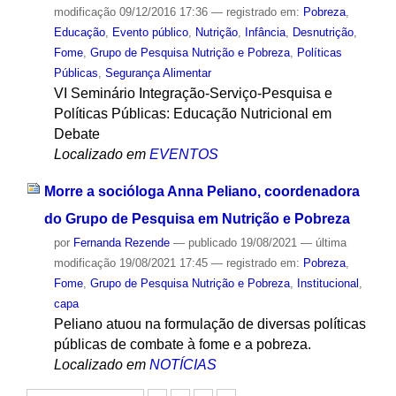
modificação
09/12/2016 17:36
— registrado em:
Pobreza
,
Educação
,
Evento público
,
Nutrição
,
Infância
,
Desnutrição
,
Fome
,
Grupo de Pesquisa Nutrição e Pobreza
,
Políticas
Públicas
,
Segurança Alimentar
VI Seminário Integração-Serviço-Pesquisa e
Políticas Públicas: Educação Nutricional em
Debate
Localizado em
EVENTOS
Morre a socióloga Anna Peliano, coordenadora
do Grupo de Pesquisa em Nutrição e Pobreza
por
Fernanda Rezende
—
publicado
19/08/2021
—
última
modificação
19/08/2021 17:45
— registrado em:
Pobreza
,
Fome
,
Grupo de Pesquisa Nutrição e Pobreza
,
Institucional
,
capa
Peliano atuou na formulação de diversas políticas
públicas de combate à fome e a pobreza.
Localizado em
NOTÍCIAS