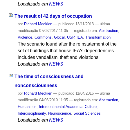
Localizado em
NEWS
The result of 42 days of occupation
por
Richard Meckien
—
publicado
13/11/2013
—
última
modificação
07/03/2017 11:05
— registrado em:
Abstraction
,
Violence
,
Commons
,
Glocal
,
USP
,
IEA
,
Transformation
The scenario found after the reinstatement of the
set of buildings that house IEA's dependencies
includes vandalism, theft and violations.
Localizado em
NEWS
The time of consciousness and
nonconsciousness
por
Richard Meckien
—
publicado
11/04/2016
—
última
modificação
04/06/2019 11:35
— registrado em:
Abstraction
,
Humanities
,
Intercontinental Academia
,
Culture
,
Interdisciplinarity
,
Neuroscience
,
Social Sciences
Localizado em
NEWS