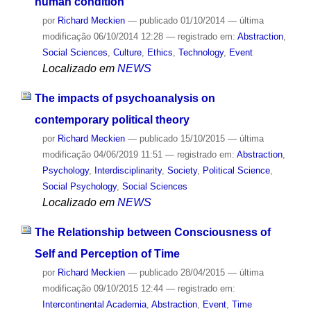
human condition
por
Richard Meckien
—
publicado
01/10/2014
—
última
modificação
06/10/2014 12:28
— registrado em:
Abstraction
,
Social Sciences
,
Culture
,
Ethics
,
Technology
,
Event
Localizado em
NEWS
The impacts of psychoanalysis on
contemporary political theory
por
Richard Meckien
—
publicado
15/10/2015
—
última
modificação
04/06/2019 11:51
— registrado em:
Abstraction
,
Psychology
,
Interdisciplinarity
,
Society
,
Political Science
,
Social Psychology
,
Social Sciences
Localizado em
NEWS
The Relationship between Consciousness of
Self and Perception of Time
por
Richard Meckien
—
publicado
28/04/2015
—
última
modificação
09/10/2015 12:44
— registrado em:
Intercontinental Academia
,
Abstraction
,
Event
,
Time