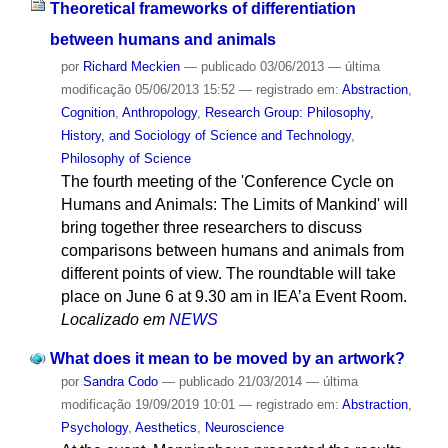
Theoretical frameworks of differentiation
between humans and animals
por
Richard Meckien
—
publicado
03/06/2013
—
última
modificação
05/06/2013 15:52
— registrado em:
Abstraction
,
Cognition
,
Anthropology
,
Research Group: Philosophy,
History, and Sociology of Science and Technology
,
Philosophy of Science
The fourth meeting of the 'Conference Cycle on
Humans and Animals: The Limits of Mankind' will
bring together three researchers to discuss
comparisons between humans and animals from
different points of view. The roundtable will take
place on June 6 at 9.30 am in IEA’a Event Room.
Localizado em
NEWS
What does it mean to be moved by an artwork?
por
Sandra Codo
—
publicado
21/03/2014
—
última
modificação
19/09/2019 10:01
— registrado em:
Abstraction
,
Psychology
,
Aesthetics
,
Neuroscience