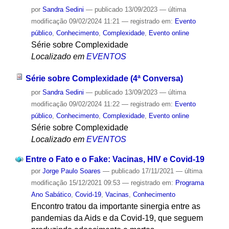
por
Sandra Sedini
—
publicado
13/09/2023
—
última
modificação
09/02/2024 11:21
— registrado em:
Evento
público
,
Conhecimento
,
Complexidade
,
Evento online
Série sobre Complexidade
Localizado em
EVENTOS
Série sobre Complexidade (4ª Conversa)
por
Sandra Sedini
—
publicado
13/09/2023
—
última
modificação
09/02/2024 11:22
— registrado em:
Evento
público
,
Conhecimento
,
Complexidade
,
Evento online
Série sobre Complexidade
Localizado em
EVENTOS
Entre o Fato e o Fake: Vacinas, HIV e Covid-19
por
Jorge Paulo Soares
—
publicado
17/11/2021
—
última
modificação
15/12/2021 09:53
— registrado em:
Programa
Ano Sabático
,
Covid-19
,
Vacinas
,
Conhecimento
Encontro tratou da importante sinergia entre as
pandemias da Aids e da Covid-19, que seguem