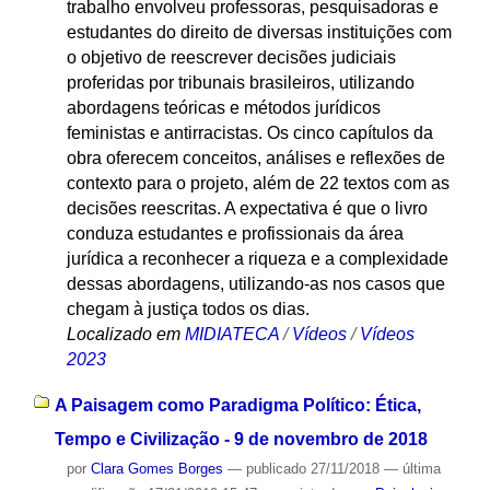
trabalho envolveu professoras, pesquisadoras e
estudantes do direito de diversas instituições com
o objetivo de reescrever decisões judiciais
proferidas por tribunais brasileiros, utilizando
abordagens teóricas e métodos jurídicos
feministas e antirracistas. Os cinco capítulos da
obra oferecem conceitos, análises e reflexões de
contexto para o projeto, além de 22 textos com as
decisões reescritas. A expectativa é que o livro
conduza estudantes e profissionais da área
jurídica a reconhecer a riqueza e a complexidade
dessas abordagens, utilizando-as nos casos que
chegam à justiça todos os dias.
Localizado em
MIDIATECA
/
Vídeos
/
Vídeos
2023
A Paisagem como Paradigma Político: Ética,
Tempo e Civilização - 9 de novembro de 2018
por
Clara Gomes Borges
—
publicado
27/11/2018
—
última