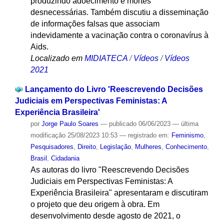
produzindo adoecimento e mortes
desnecessárias. Também discutiu a disseminação
de informações falsas que associam
indevidamente a vacinação contra o coronavírus à
Aids.
Localizado em
MIDIATECA
/
Vídeos
/
Vídeos
2021
Lançamento do Livro 'Reescrevendo Decisões
Judiciais em Perspectivas Feministas: A
Experiência Brasileira'
por
Jorge Paulo Soares
—
publicado
06/06/2023
—
última
modificação
25/08/2023 10:53
— registrado em:
Feminismo
,
Pesquisadores
,
Direito
,
Legislação
,
Mulheres
,
Conhecimento
,
Brasil
,
Cidadania
As autoras do livro "Reescrevendo Decisões
Judiciais em Perspectivas Feministas: A
Experiência Brasileira" apresentaram e discutiram
o projeto que deu origem à obra. Em
desenvolvimento desde agosto de 2021, o