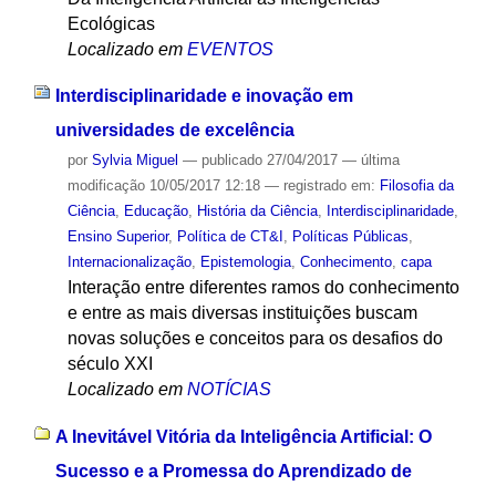
Ecológicas
Localizado em
EVENTOS
Interdisciplinaridade e inovação em
universidades de excelência
por
Sylvia Miguel
—
publicado
27/04/2017
—
última
modificação
10/05/2017 12:18
— registrado em:
Filosofia da
Ciência
,
Educação
,
História da Ciência
,
Interdisciplinaridade
,
Ensino Superior
,
Política de CT&I
,
Políticas Públicas
,
Internacionalização
,
Epistemologia
,
Conhecimento
,
capa
Interação entre diferentes ramos do conhecimento
e entre as mais diversas instituições buscam
novas soluções e conceitos para os desafios do
século XXI
Localizado em
NOTÍCIAS
A Inevitável Vitória da Inteligência Artificial: O
Sucesso e a Promessa do Aprendizado de