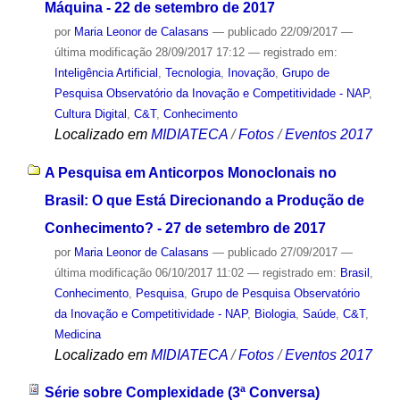
Máquina - 22 de setembro de 2017
por
Maria Leonor de Calasans
—
publicado
22/09/2017
—
última modificação
28/09/2017 17:12
— registrado em:
Inteligência Artificial
,
Tecnologia
,
Inovação
,
Grupo de
Pesquisa Observatório da Inovação e Competitividade - NAP
,
Cultura Digital
,
C&T
,
Conhecimento
Localizado em
MIDIATECA
/
Fotos
/
Eventos 2017
A Pesquisa em Anticorpos Monoclonais no
Brasil: O que Está Direcionando a Produção de
Conhecimento? - 27 de setembro de 2017
por
Maria Leonor de Calasans
—
publicado
27/09/2017
—
última modificação
06/10/2017 11:02
— registrado em:
Brasil
,
Conhecimento
,
Pesquisa
,
Grupo de Pesquisa Observatório
da Inovação e Competitividade - NAP
,
Biologia
,
Saúde
,
C&T
,
Medicina
Localizado em
MIDIATECA
/
Fotos
/
Eventos 2017
Série sobre Complexidade (3ª Conversa)