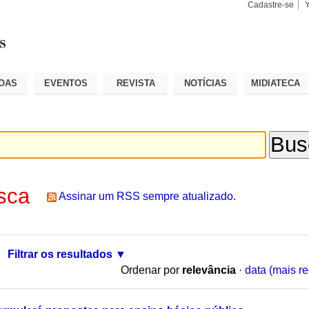
Cadastre-se
Busca
Busca
Avançad
OAS
EVENTOS
REVISTA
NOTÍCIAS
MIDIATECA
sca
Assinar um RSS sempre atualizado.
Filtrar os resultados
Ordenar por
relevância
·
data (mais re