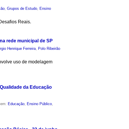
ção
,
Grupos de Estudo
,
Ensino
Desafios Reais.
na rede municipal de SP
rgio Henrique Ferreira
,
Polo Ribeirão
envolve uso de modelagem
 Qualidade da Educação
o em:
Educação
,
Ensino Público
,