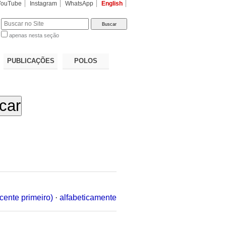
YouTube
Instagram
WhatsApp
English
apenas nesta seção
a…
PUBLICAÇÕES
POLOS
cente primeiro)
·
alfabeticamente