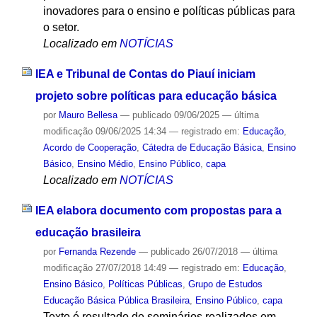
inovadores para o ensino e políticas públicas para
o setor.
Localizado em
NOTÍCIAS
IEA e Tribunal de Contas do Piauí iniciam
projeto sobre políticas para educação básica
por
Mauro Bellesa
—
publicado
09/06/2025
—
última
modificação
09/06/2025 14:34
— registrado em:
Educação
,
Acordo de Cooperação
,
Cátedra de Educação Básica
,
Ensino
Básico
,
Ensino Médio
,
Ensino Público
,
capa
Localizado em
NOTÍCIAS
IEA elabora documento com propostas para a
educação brasileira
por
Fernanda Rezende
—
publicado
26/07/2018
—
última
modificação
27/07/2018 14:49
— registrado em:
Educação
,
Ensino Básico
,
Políticas Públicas
,
Grupo de Estudos
Educação Básica Pública Brasileira
,
Ensino Público
,
capa
Texto é resultado de seminários realizados em