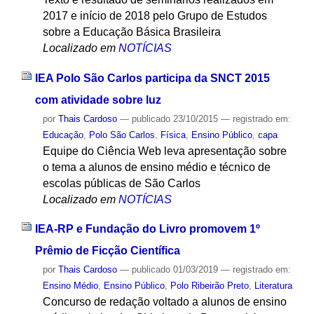
2017 e início de 2018 pelo Grupo de Estudos
sobre a Educação Básica Brasileira
Localizado em
NOTÍCIAS
IEA Polo São Carlos participa da SNCT 2015
com atividade sobre luz
por
Thais Cardoso
—
publicado
23/10/2015
— registrado em:
Educação
,
Polo São Carlos
,
Física
,
Ensino Público
,
capa
Equipe do Ciência Web leva apresentação sobre
o tema a alunos de ensino médio e técnico de
escolas públicas de São Carlos
Localizado em
NOTÍCIAS
IEA-RP e Fundação do Livro promovem 1º
Prêmio de Ficção Científica
por
Thais Cardoso
—
publicado
01/03/2019
— registrado em:
Ensino Médio
,
Ensino Público
,
Polo Ribeirão Preto
,
Literatura
Concurso de redação voltado a alunos de ensino