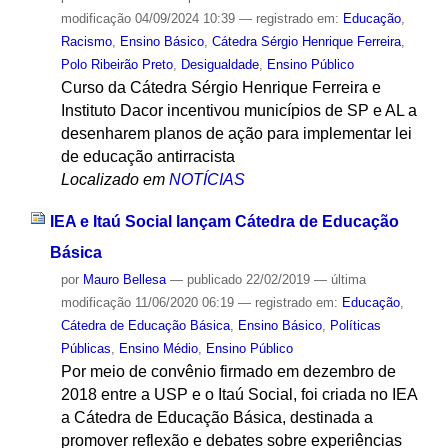
modificação
04/09/2024 10:39
— registrado em:
Educação
,
Racismo
,
Ensino Básico
,
Cátedra Sérgio Henrique Ferreira
,
Polo Ribeirão Preto
,
Desigualdade
,
Ensino Público
Curso da Cátedra Sérgio Henrique Ferreira e
Instituto Dacor incentivou municípios de SP e AL a
desenharem planos de ação para implementar lei
de educação antirracista
Localizado em
NOTÍCIAS
IEA e Itaú Social lançam Cátedra de Educação
Básica
por
Mauro Bellesa
—
publicado
22/02/2019
—
última
modificação
11/06/2020 06:19
— registrado em:
Educação
,
Cátedra de Educação Básica
,
Ensino Básico
,
Políticas
Públicas
,
Ensino Médio
,
Ensino Público
Por meio de convênio firmado em dezembro de
2018 entre a USP e o Itaú Social, foi criada no IEA
a Cátedra de Educação Básica, destinada a
promover reflexão e debates sobre experiências