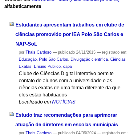
alfabeticamente
Estudantes apresentam trabalhos em clube de
ciências promovido por IEA Polo São Carlos e
NAP-SoL
por
Thais Cardoso
—
publicado
24/11/2015
— registrado em:
Educação
,
Polo São Carlos
,
Divulgação científica
,
Ciências
Exatas
,
Ensino Público
,
capa
Clube de Ciências Digital Interativo permite
contato de alunos com a universidade e as
ciências exatas de uma forma diferente da que
eles estão habituados
Localizado em
NOTÍCIAS
Estudo traz recomendações para aprimorar
atuação de diretores em escolas municipais
por
Thais Cardoso
—
publicado
04/06/2024
— registrado em: