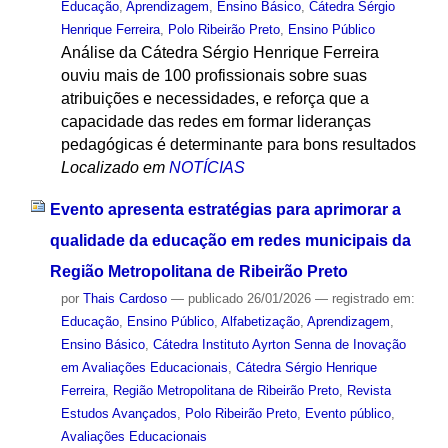
Educação
,
Aprendizagem
,
Ensino Básico
,
Cátedra Sérgio
Henrique Ferreira
,
Polo Ribeirão Preto
,
Ensino Público
Análise da Cátedra Sérgio Henrique Ferreira
ouviu mais de 100 profissionais sobre suas
atribuições e necessidades, e reforça que a
capacidade das redes em formar lideranças
pedagógicas é determinante para bons resultados
Localizado em
NOTÍCIAS
Evento apresenta estratégias para aprimorar a
qualidade da educação em redes municipais da
Região Metropolitana de Ribeirão Preto
por
Thais Cardoso
—
publicado
26/01/2026
— registrado em:
Educação
,
Ensino Público
,
Alfabetização
,
Aprendizagem
,
Ensino Básico
,
Cátedra Instituto Ayrton Senna de Inovação
em Avaliações Educacionais
,
Cátedra Sérgio Henrique
Ferreira
,
Região Metropolitana de Ribeirão Preto
,
Revista
Estudos Avançados
,
Polo Ribeirão Preto
,
Evento público
,
Avaliações Educacionais