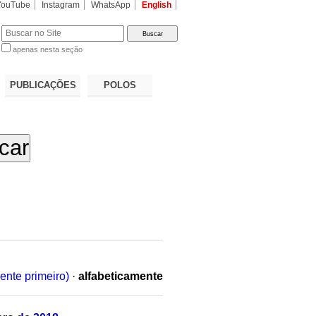
YouTube
Instagram
WhatsApp
English
apenas nesta seção
a…
PUBLICAÇÕES
POLOS
ente primeiro)
·
alfabeticamente