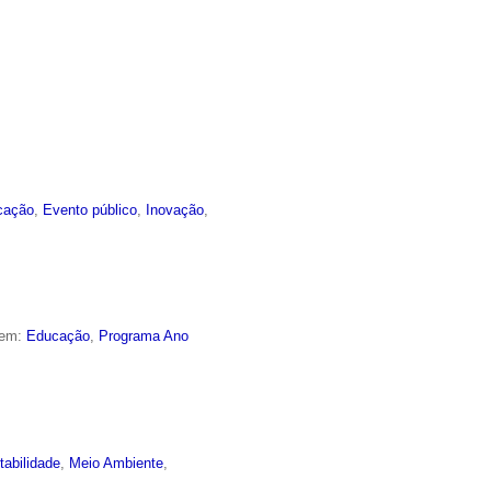
cação
,
Evento público
,
Inovação
,
 em:
Educação
,
Programa Ano
tabilidade
,
Meio Ambiente
,