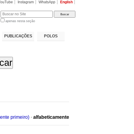
YouTube
Instagram
WhatsApp
English
apenas nesta seção
a…
PUBLICAÇÕES
POLOS
ente primeiro)
·
alfabeticamente