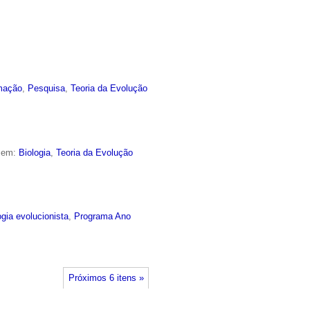
mação
,
Pesquisa
,
Teoria da Evolução
o em:
Biologia
,
Teoria da Evolução
ogia evolucionista
,
Programa Ano
Próximos 6 itens »