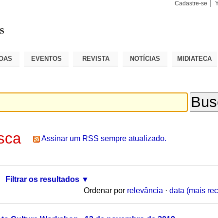
Cadastre-se
Busca
Busca
Avançad
OAS
EVENTOS
REVISTA
NOTÍCIAS
MIDIATECA
sca
Assinar um RSS sempre atualizado.
Filtrar os resultados
Ordenar por
relevância
·
data (mais rec