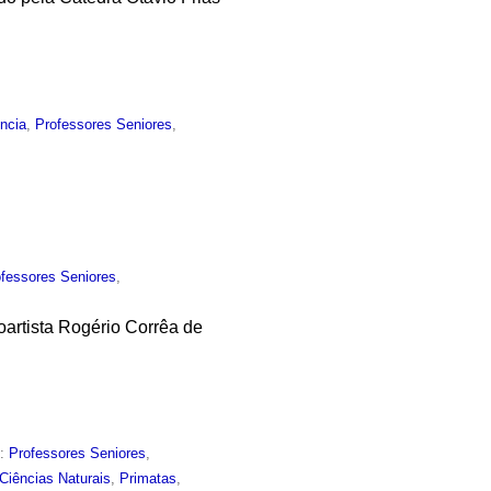
ncia
,
Professores Seniores
,
ofessores Seniores
,
oartista Rogério Corrêa de
m:
Professores Seniores
,
Ciências Naturais
,
Primatas
,