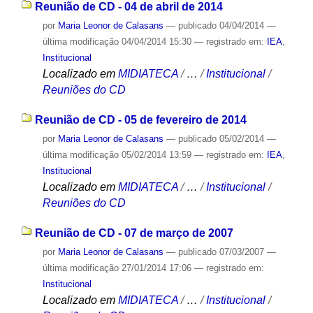
Reunião de CD - 04 de abril de 2014
por
Maria Leonor de Calasans
—
publicado
04/04/2014
—
última modificação
04/04/2014 15:30
— registrado em:
IEA
,
Institucional
Localizado em
MIDIATECA
/
…
/
Institucional
/
Reuniões do CD
Reunião de CD - 05 de fevereiro de 2014
por
Maria Leonor de Calasans
—
publicado
05/02/2014
—
última modificação
05/02/2014 13:59
— registrado em:
IEA
,
Institucional
Localizado em
MIDIATECA
/
…
/
Institucional
/
Reuniões do CD
Reunião de CD - 07 de março de 2007
por
Maria Leonor de Calasans
—
publicado
07/03/2007
—
última modificação
27/01/2014 17:06
— registrado em:
Institucional
Localizado em
MIDIATECA
/
…
/
Institucional
/