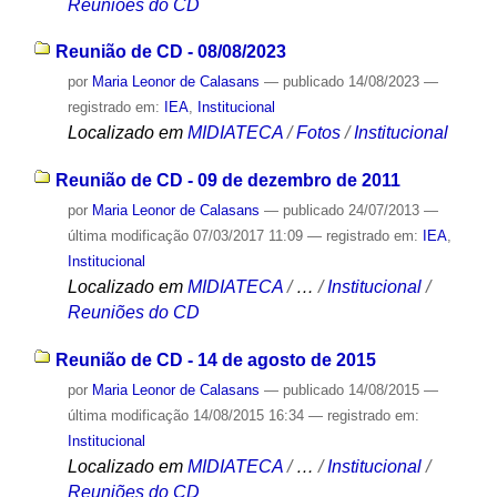
Reuniões do CD
Reunião de CD - 08/08/2023
por
Maria Leonor de Calasans
—
publicado
14/08/2023
—
registrado em:
IEA
,
Institucional
Localizado em
MIDIATECA
/
Fotos
/
Institucional
Reunião de CD - 09 de dezembro de 2011
por
Maria Leonor de Calasans
—
publicado
24/07/2013
—
última modificação
07/03/2017 11:09
— registrado em:
IEA
,
Institucional
Localizado em
MIDIATECA
/
…
/
Institucional
/
Reuniões do CD
Reunião de CD - 14 de agosto de 2015
por
Maria Leonor de Calasans
—
publicado
14/08/2015
—
última modificação
14/08/2015 16:34
— registrado em:
Institucional
Localizado em
MIDIATECA
/
…
/
Institucional
/
Reuniões do CD