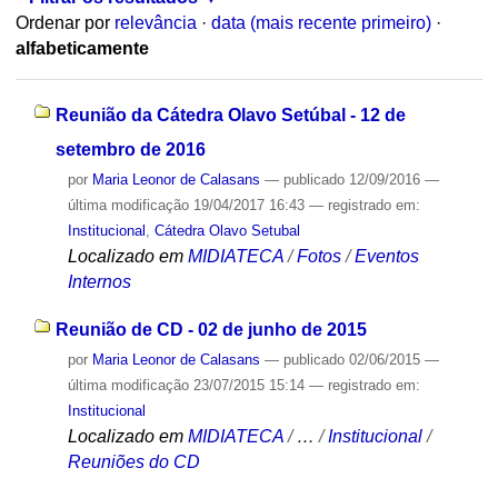
Ordenar por
relevância
·
data (mais recente primeiro)
·
alfabeticamente
Reunião da Cátedra Olavo Setúbal - 12 de
setembro de 2016
por
Maria Leonor de Calasans
—
publicado
12/09/2016
—
última modificação
19/04/2017 16:43
— registrado em:
Institucional
,
Cátedra Olavo Setubal
Localizado em
MIDIATECA
/
Fotos
/
Eventos
Internos
Reunião de CD - 02 de junho de 2015
por
Maria Leonor de Calasans
—
publicado
02/06/2015
—
última modificação
23/07/2015 15:14
— registrado em:
Institucional
Localizado em
MIDIATECA
/
…
/
Institucional
/
Reuniões do CD