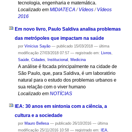
tecnologia, engenharia e matemática.
Localizado em
MIDIATECA
/
Vídeos
/
Vídeos
2016
Em novo livro, Paulo Saldiva analisa problemas
das metrópoles que impactam na saúde
por
Vinícius Sayão
—
publicado
15/03/2018
—
última
modificação
27/03/2018 07:57
— registrado em:
Livros
,
Saúde
,
Cidades
,
Institucional
,
Medicina
A análise é focada principalmente na cidade de
São Paulo, que, para Saldiva, é um laboratório
natural para o estudo dos problemas urbanos e
sua relação com o viver humano
Localizado em
NOTÍCIAS
IEA: 30 anos em sintonia com a ciência, a
cultura e a sociedade
por
Mauro Bellesa
—
publicado
26/10/2016
—
última
modificação
25/11/2016 10:58
— registrado em:
IEA
,