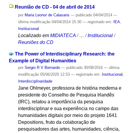
Reunião de CD - 04 de abril de 2014
por
Maria Leonor de Calasans
—
publicado
04/04/2014
—
última modificação
04/04/2014 15:30
— registrado em:
IEA
,
Institucional
Localizado em
MIDIATECA
/
…
/
Institucional
/
Reuniões do CD
The Power of Interdisciplinary Research: the
Example of Digital Humanities
por
Sergio R V Bernardo
—
publicado
30/08/2016
—
última
modificação
05/06/2025 12:53
— registrado em:
Institucional
,
Interdisciplinaridade
Jane Ohlmeyer, professora de história moderna e
presidente do Conselho de Pesquisa Irlandês
(IRC), relatou a importância da pesquisa
interdisciplinar e sua experiência no campo das
humanidades digitais por meio do projeto 1641
Depositions, fruto da colaboração de
pesquisadores das artes, humanidades, ciência,