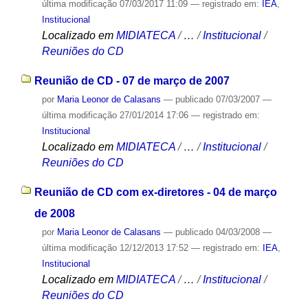
última modificação
07/03/2017 11:09
— registrado em:
IEA
,
Institucional
Localizado em
MIDIATECA
/
…
/
Institucional
/
Reuniões do CD
Reunião de CD - 07 de março de 2007
por
Maria Leonor de Calasans
—
publicado
07/03/2007
—
última modificação
27/01/2014 17:06
— registrado em:
Institucional
Localizado em
MIDIATECA
/
…
/
Institucional
/
Reuniões do CD
Reunião de CD com ex-diretores - 04 de março
de 2008
por
Maria Leonor de Calasans
—
publicado
04/03/2008
—
última modificação
12/12/2013 17:52
— registrado em:
IEA
,
Institucional
Localizado em
MIDIATECA
/
…
/
Institucional
/
Reuniões do CD