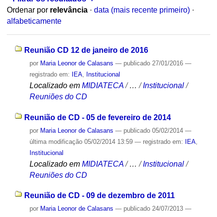
Ordenar por
relevância
·
data (mais recente primeiro)
·
alfabeticamente
Reunião CD 12 de janeiro de 2016
por
Maria Leonor de Calasans
—
publicado
27/01/2016
—
registrado em:
IEA
,
Institucional
Localizado em
MIDIATECA
/
…
/
Institucional
/
Reuniões do CD
Reunião de CD - 05 de fevereiro de 2014
por
Maria Leonor de Calasans
—
publicado
05/02/2014
—
última modificação
05/02/2014 13:59
— registrado em:
IEA
,
Institucional
Localizado em
MIDIATECA
/
…
/
Institucional
/
Reuniões do CD
Reunião de CD - 09 de dezembro de 2011
por
Maria Leonor de Calasans
—
publicado
24/07/2013
—