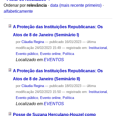
Ordenar por
relevância
·
data (mais recente primeiro)
·
alfabeticamente
A Proteção das Instituições Republicanas: Os
Atos de 8 de Janeiro (Seminário I)
por
Cláudia Regina
—
publicado
16/01/2023
—
última
modificação
24/02/2023 15:49
— registrado em:
Institucional
,
Evento público
,
Evento online
,
Política
Localizado em
EVENTOS
A Proteção das Instituições Republicanas: Os
Atos de 8 de Janeiro (Seminário II)
por
Cláudia Regina
—
publicado
18/01/2023
—
última
modificação
24/02/2023 15:50
— registrado em:
Institucional
,
Evento público
,
Evento online
,
Política
Localizado em
EVENTOS
Posse de Suzana Herculano-Houzel como