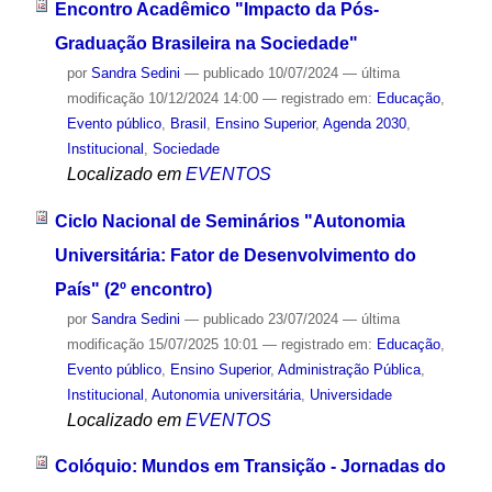
Encontro Acadêmico "Impacto da Pós-
Graduação Brasileira na Sociedade"
por
Sandra Sedini
—
publicado
10/07/2024
—
última
modificação
10/12/2024 14:00
— registrado em:
Educação
,
Evento público
,
Brasil
,
Ensino Superior
,
Agenda 2030
,
Institucional
,
Sociedade
Localizado em
EVENTOS
Ciclo Nacional de Seminários "Autonomia
Universitária: Fator de Desenvolvimento do
País" (2º encontro)
por
Sandra Sedini
—
publicado
23/07/2024
—
última
modificação
15/07/2025 10:01
— registrado em:
Educação
,
Evento público
,
Ensino Superior
,
Administração Pública
,
Institucional
,
Autonomia universitária
,
Universidade
Localizado em
EVENTOS
Colóquio: Mundos em Transição - Jornadas do