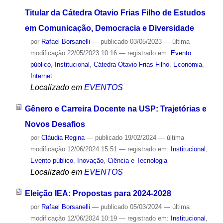
Titular da Cátedra Otavio Frias Filho de Estudos
em Comunicação, Democracia e Diversidade
por
Rafael Borsanelli
—
publicado
03/05/2023
—
última
modificação
22/05/2023 10:16
— registrado em:
Evento
público
,
Institucional
,
Cátedra Otavio Frias Filho
,
Economia
,
Internet
Localizado em
EVENTOS
Gênero e Carreira Docente na USP: Trajetórias e
Novos Desafios
por
Cláudia Regina
—
publicado
19/02/2024
—
última
modificação
12/06/2024 15:51
— registrado em:
Institucional
,
Evento público
,
Inovação
,
Ciência e Tecnologia
Localizado em
EVENTOS
Eleição IEA: Propostas para 2024-2028
por
Rafael Borsanelli
—
publicado
05/03/2024
—
última
modificação
12/06/2024 10:19
— registrado em:
Institucional
,