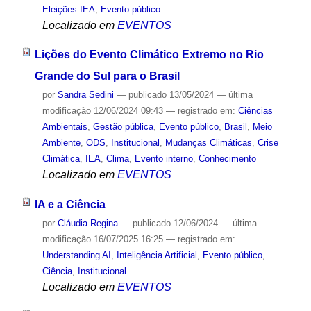
Eleições IEA
,
Evento público
Localizado em
EVENTOS
Lições do Evento Climático Extremo no Rio
Grande do Sul para o Brasil
por
Sandra Sedini
—
publicado
13/05/2024
—
última
modificação
12/06/2024 09:43
— registrado em:
Ciências
Ambientais
,
Gestão pública
,
Evento público
,
Brasil
,
Meio
Ambiente
,
ODS
,
Institucional
,
Mudanças Climáticas
,
Crise
Climática
,
IEA
,
Clima
,
Evento interno
,
Conhecimento
Localizado em
EVENTOS
IA e a Ciência
por
Cláudia Regina
—
publicado
12/06/2024
—
última
modificação
16/07/2025 16:25
— registrado em:
Understanding AI
,
Inteligência Artificial
,
Evento público
,
Ciência
,
Institucional
Localizado em
EVENTOS