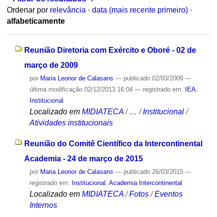
Ordenar por
relevância
·
data (mais recente primeiro)
·
alfabeticamente
Reunião Diretoria com Exército e Oboré - 02 de
março de 2009
por
Maria Leonor de Calasans
—
publicado
02/03/2009
—
última modificação
02/12/2013 16:04
— registrado em:
IEA
,
Institucional
Localizado em
MIDIATECA
/
…
/
Institucional
/
Atividades institucionais
Reunião do Comitê Científico da Intercontinental
Academia - 24 de março de 2015
por
Maria Leonor de Calasans
—
publicado
26/03/2015
—
registrado em:
Institucional
,
Academia Intercontinental
Localizado em
MIDIATECA
/
Fotos
/
Eventos
Internos