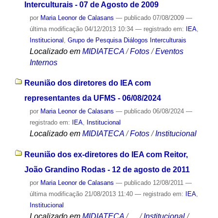
Interculturais - 07 de Agosto de 2009
por
Maria Leonor de Calasans
—
publicado
07/08/2009
—
última modificação
04/12/2013 10:34
— registrado em:
IEA
,
Institucional
,
Grupo de Pesquisa Diálogos Interculturais
Localizado em
MIDIATECA
/
Fotos
/
Eventos
Internos
Reunião dos diretores do IEA com
representantes da UFMS - 06/08/2024
por
Maria Leonor de Calasans
—
publicado
06/08/2024
—
registrado em:
IEA
,
Institucional
Localizado em
MIDIATECA
/
Fotos
/
Institucional
Reunião dos ex-diretores do IEA com Reitor,
João Grandino Rodas - 12 de agosto de 2011
por
Maria Leonor de Calasans
—
publicado
12/08/2011
—
última modificação
21/08/2013 11:40
— registrado em:
IEA
,
Institucional
Localizado em
MIDIATECA
/
…
/
Institucional
/