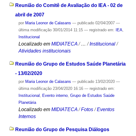
Reunião do Comitê de Avaliação do IEA - 02 de
abril de 2007
por
Maria Leonor de Calasans
—
publicado
02/04/2007
—
última modificação
30/01/2014 11:15
— registrado em:
IEA
,
Institucional
Localizado em
MIDIATECA
/
…
/
Institucional
/
Atividades institucionais
Reunião do Grupo de Estudos Saúde Planetária
- 13/02/2020
por
Maria Leonor de Calasans
—
publicado
13/02/2020
—
última modificação
23/04/2020 16:16
— registrado em:
Institucional
,
Evento interno
,
Grupo de Estudos Saúde
Planetária
Localizado em
MIDIATECA
/
Fotos
/
Eventos
Internos
Reunião do Grupo de Pesquisa Diálogos