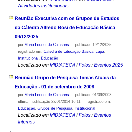
Atividades institucionais
Reunião Executiva com os Grupos de Estudos
da Cátedra Alfredo Bosi de Educação Básica -
09/12/2025
por
Maria Leonor de Calasans
—
publicado
19/12/2025
—
registrado em:
Cátedra de Educação Básica
,
capa
,
Institucional
,
Educação
Localizado em
MIDIATECA
/
Fotos
/
Eventos 2025
Reunião Grupo de Pesquisa Temas Atuais da
Educação - 01 de setembro de 2008
por
Maria Leonor de Calasans
—
publicado
01/09/2008
—
última modificação
22/01/2014 16:11
— registrado em:
Educação
,
Grupos de Pesquisa
,
Institucional
Localizado em
MIDIATECA
/
Fotos
/
Eventos
Internos