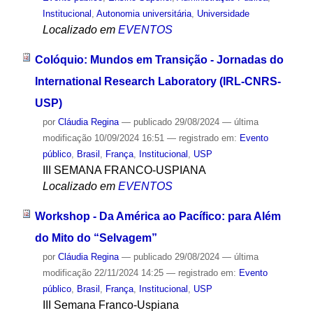
Institucional
,
Autonomia universitária
,
Universidade
Localizado em
EVENTOS
Colóquio: Mundos em Transição - Jornadas do
International Research Laboratory (IRL-CNRS-
USP)
por
Cláudia Regina
—
publicado
29/08/2024
—
última
modificação
10/09/2024 16:51
— registrado em:
Evento
público
,
Brasil
,
França
,
Institucional
,
USP
III SEMANA FRANCO-USPIANA
Localizado em
EVENTOS
Workshop - Da América ao Pacífico: para Além
do Mito do “Selvagem”
por
Cláudia Regina
—
publicado
29/08/2024
—
última
modificação
22/11/2024 14:25
— registrado em:
Evento
público
,
Brasil
,
França
,
Institucional
,
USP
III Semana Franco-Uspiana