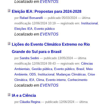
Localizado em
EVENTOS
Eleição IEA: Propostas para 2024-2028
por
Rafael Borsanelli
—
publicado
05/03/2024
—
última
modificação
12/06/2024 10:19
— registrado em:
Institucional
,
Eleições IEA
,
Evento público
Localizado em
EVENTOS
Lições do Evento Climático Extremo no Rio
Grande do Sul para o Brasil
por
Sandra Sedini
—
publicado
13/05/2024
—
última
modificação
12/06/2024 09:43
— registrado em:
Ciências
Ambientais
,
Gestão pública
,
Evento público
,
Brasil
,
Meio
Ambiente
,
ODS
,
Institucional
,
Mudanças Climáticas
,
Crise
Climática
,
IEA
,
Clima
,
Evento interno
,
Conhecimento
Localizado em
EVENTOS
IA e a Ciência
por
Cláudia Regina
—
publicado
12/06/2024
—
última