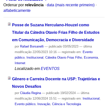
Ordenar por
relevância
·
data (mais recente primeiro)
·
alfabeticamente
Posse de Suzana Herculano-Houzel como
Titular da Cátedra Otavio Frias Filho de Estudos
em Comunicação, Democracia e Diversidade
por
Rafael Borsanelli
—
publicado
03/05/2023
—
última
modificação
22/05/2023 10:16
— registrado em:
Evento
público
,
Institucional
,
Cátedra Otavio Frias Filho
,
Economia
,
Internet
Localizado em
EVENTOS
Gênero e Carreira Docente na USP: Trajetórias e
Novos Desafios
por
Cláudia Regina
—
publicado
19/02/2024
—
última
modificação
12/06/2024 15:51
— registrado em:
Institucional
,
Evento público
,
Inovação
,
Ciência e Tecnologia