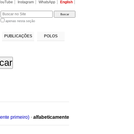
YouTube
Instagram
WhatsApp
English
apenas nesta seção
a…
PUBLICAÇÕES
POLOS
ente primeiro)
·
alfabeticamente