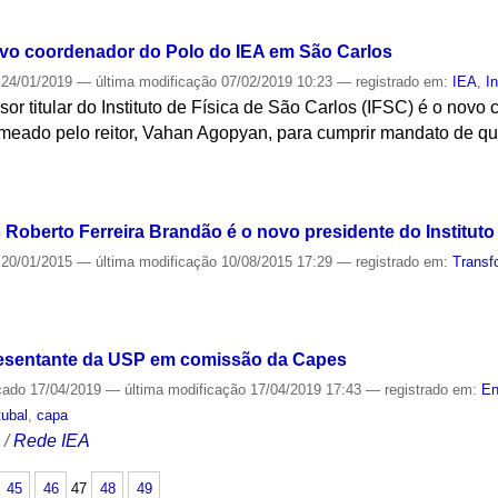
S
novo coordenador do Polo do IEA em São Carlos
24/01/2019
—
última modificação
07/02/2019 10:23
— registrado em:
IEA
,
I
ssor titular do Instituto de Física de São Carlos (IFSC) é o nov
meado pelo reitor, Vahan Agopyan, para cumprir mandato de qua
S
s Roberto Ferreira Brandão é o novo presidente do Institut
20/01/2015
—
última modificação
10/08/2015 17:29
— registrado em:
Transf
S
presentante da USP em comissão da Capes
cado
17/04/2019
—
última modificação
17/04/2019 17:43
— registrado em:
En
tubal
,
capa
S
/
Rede IEA
45
46
47
48
49