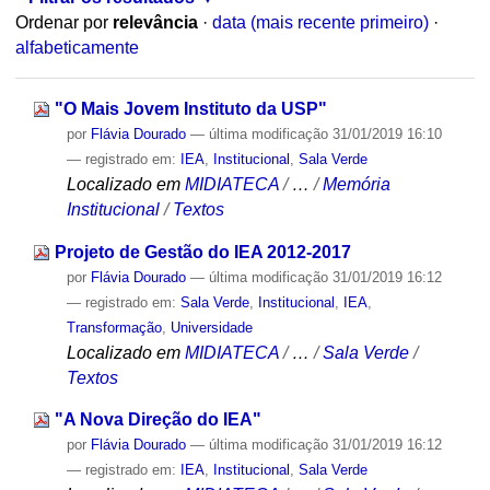
Ordenar por
relevância
·
data (mais recente primeiro)
·
alfabeticamente
"O Mais Jovem Instituto da USP"
por
Flávia Dourado
—
última modificação
31/01/2019 16:10
— registrado em:
IEA
,
Institucional
,
Sala Verde
Localizado em
MIDIATECA
/
…
/
Memória
Institucional
/
Textos
Projeto de Gestão do IEA 2012-2017
por
Flávia Dourado
—
última modificação
31/01/2019 16:12
— registrado em:
Sala Verde
,
Institucional
,
IEA
,
Transformação
,
Universidade
Localizado em
MIDIATECA
/
…
/
Sala Verde
/
Textos
"A Nova Direção do IEA"
por
Flávia Dourado
—
última modificação
31/01/2019 16:12
— registrado em:
IEA
,
Institucional
,
Sala Verde