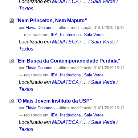
Localizado em
MIDIATECA
/
…
/
Sala Verde
/
Textos
"Nem Princeton, Nem Maputo"
por
Flávia Dourado
—
última modificação
31/01/2019 16:12
— registrado em:
IEA
,
Institucional
,
Sala Verde
Localizado em
MIDIATECA
/
…
/
Sala Verde
/
Textos
"Em Busca da Contemporaneidade Perdida"
por
Flávia Dourado
—
última modificação
31/01/2019 16:12
— registrado em:
IEA
,
Institucional
,
Sala Verde
Localizado em
MIDIATECA
/
…
/
Sala Verde
/
Textos
"O Mais Jovem Instituto da USP"
por
Flávia Dourado
—
última modificação
31/01/2019 16:12
— registrado em:
IEA
,
Institucional
,
Sala Verde
Localizado em
MIDIATECA
/
…
/
Sala Verde
/
Textos