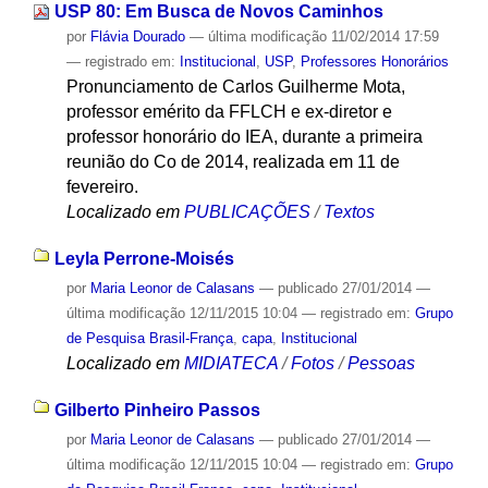
USP 80: Em Busca de Novos Caminhos
por
Flávia Dourado
—
última modificação
11/02/2014 17:59
— registrado em:
Institucional
,
USP
,
Professores Honorários
Pronunciamento de Carlos Guilherme Mota,
professor emérito da FFLCH e ex-diretor e
professor honorário do IEA, durante a primeira
reunião do Co de 2014, realizada em 11 de
fevereiro.
Localizado em
PUBLICAÇÕES
/
Textos
Leyla Perrone-Moisés
por
Maria Leonor de Calasans
—
publicado
27/01/2014
—
última modificação
12/11/2015 10:04
— registrado em:
Grupo
de Pesquisa Brasil-França
,
capa
,
Institucional
Localizado em
MIDIATECA
/
Fotos
/
Pessoas
Gilberto Pinheiro Passos
por
Maria Leonor de Calasans
—
publicado
27/01/2014
—
última modificação
12/11/2015 10:04
— registrado em:
Grupo