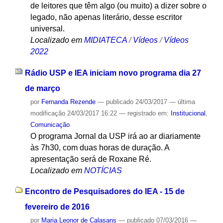
de leitores que têm algo (ou muito) a dizer sobre o
legado, não apenas literário, desse escritor
universal.
Localizado em
MIDIATECA
/
Vídeos
/
Vídeos
2022
Rádio USP e IEA iniciam novo programa dia 27
de março
por
Fernanda Rezende
—
publicado
24/03/2017
—
última
modificação
24/03/2017 16:22
— registrado em:
Institucional
,
Comunicação
O programa Jornal da USP irá ao ar diariamente
às 7h30, com duas horas de duração. A
apresentação será de Roxane Ré.
Localizado em
NOTÍCIAS
Encontro de Pesquisadores do IEA - 15 de
fevereiro de 2016
por
Maria Leonor de Calasans
—
publicado
07/03/2016
—