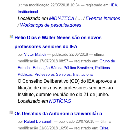
última modificação
22/05/2018 16:54
— registrado em:
IEA
,
Institucional
Localizado em
MIDIATECA
/
…
/
Eventos Internos
/
Workshops de pesquisadores
Helio Dias e Walter Neves são os novos
professores seniores do IEA
por
Victor Matioli
—
publicado
22/06/2018
—
última
modificação
17/07/2018 08:57
— registrado em:
Grupo de
Estudos Educação Básica Pública Brasileira
,
Políticas
Públicas
,
Professores Seniores
,
Institucional
O Conselho Deliberativo (CD) do IEA aprovou a
filiação de dois novos professores seniores ao
Instituto, durante reunião no dia 21 de junho.
Localizado em
NOTÍCIAS
Os Desafios da Autonomia Universitária
por
Rafael Borsanelli
—
publicado
20/07/2018
—
última
modificação
21/08/2018 16:58
— registrado em:
Crise
,