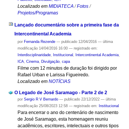
Localizado em
MIDIATECA
/
Fotos
/
Projetos/Programas
Lançado documentário sobre a primeira fase da
Intercontinental Academia
por
Fernanda Rezende
—
publicado
12/04/2016
—
última
modificação
14/04/2016 16:00
— registrado em:
Interdisciplinaridade
,
Institucional
,
Intercontinental Academia
,
ICA
,
Cinema
,
Divulgação
,
capa
Filme com 12 minutos de duração foi dirigido por
Rafael Urban e Larissa Figueiredo.
Localizado em
NOTÍCIAS
O Legado de José Saramago - Parte 2 de 2
por
Sergio R V Bernardo
—
publicado
22/12/2022
—
última
modificação
25/08/2023 12:58
— registrado em:
Institucional
Para encerrar o ano do centenário de nascimento
de José Saramago, esta homenagem reuniu
acadêmicos, escritores, intelectuais e outros tipos