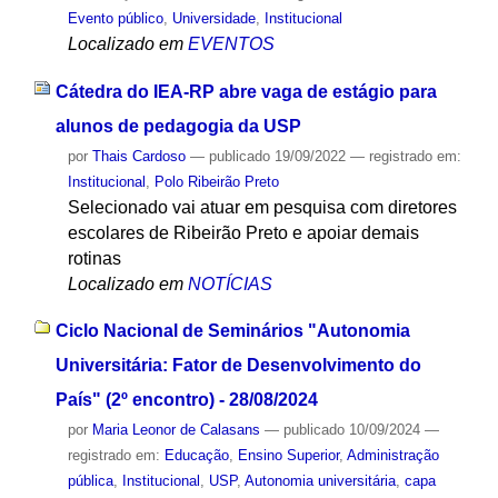
Evento público
,
Universidade
,
Institucional
Localizado em
EVENTOS
Cátedra do IEA-RP abre vaga de estágio para
alunos de pedagogia da USP
por
Thais Cardoso
—
publicado
19/09/2022
— registrado em:
Institucional
,
Polo Ribeirão Preto
Selecionado vai atuar em pesquisa com diretores
escolares de Ribeirão Preto e apoiar demais
rotinas
Localizado em
NOTÍCIAS
Ciclo Nacional de Seminários "Autonomia
Universitária: Fator de Desenvolvimento do
País" (2º encontro) - 28/08/2024
por
Maria Leonor de Calasans
—
publicado
10/09/2024
—
registrado em:
Educação
,
Ensino Superior
,
Administração
pública
,
Institucional
,
USP
,
Autonomia universitária
,
capa