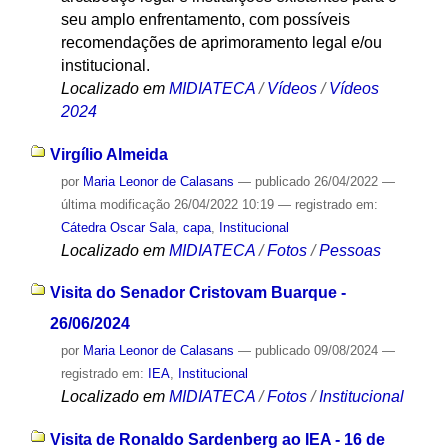
seu amplo enfrentamento, com possíveis
recomendações de aprimoramento legal e/ou
institucional.
Localizado em
MIDIATECA
/
Vídeos
/
Vídeos
2024
Virgílio Almeida
por
Maria Leonor de Calasans
—
publicado
26/04/2022
—
última modificação
26/04/2022 10:19
— registrado em:
Cátedra Oscar Sala
,
capa
,
Institucional
Localizado em
MIDIATECA
/
Fotos
/
Pessoas
Visita do Senador Cristovam Buarque -
26/06/2024
por
Maria Leonor de Calasans
—
publicado
09/08/2024
—
registrado em:
IEA
,
Institucional
Localizado em
MIDIATECA
/
Fotos
/
Institucional
Visita de Ronaldo Sardenberg ao IEA - 16 de