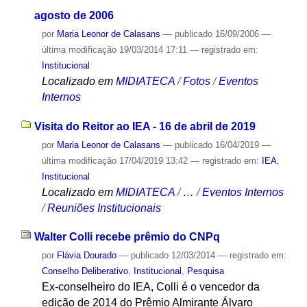
agosto de 2006
por
Maria Leonor de Calasans
—
publicado
16/09/2006
—
última modificação
19/03/2014 17:11
— registrado em:
Institucional
Localizado em
MIDIATECA
/
Fotos
/
Eventos
Internos
Visita do Reitor ao IEA - 16 de abril de 2019
por
Maria Leonor de Calasans
—
publicado
16/04/2019
—
última modificação
17/04/2019 13:42
— registrado em:
IEA
,
Institucional
Localizado em
MIDIATECA
/
…
/
Eventos Internos
/
Reuniões Institucionais
Walter Colli recebe prêmio do CNPq
por
Flávia Dourado
—
publicado
12/03/2014
— registrado em:
Conselho Deliberativo
,
Institucional
,
Pesquisa
Ex-conselheiro do IEA, Colli é o vencedor da
edição de 2014 do Prêmio Almirante Álvaro