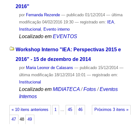
2016"
por
Fernanda Rezende
—
publicado
01/12/2014
—
última
modificação
04/02/2016 19:30
— registrado em:
IEA
,
Institucional
,
Evento interno
Localizado em
EVENTOS
Workshop Interno "IEA: Perspectivas 2015 e
2016" - 15 de dezembro de 2014
por
Maria Leonor de Calasans
—
publicado
15/12/2014
—
última modificação
18/12/2014 10:01
— registrado em:
Institucional
Localizado em
MIDIATECA
/
Fotos
/
Eventos
Internos
« 10 itens anteriores
1
…
45
46
Próximos 3 itens »
47
48
49