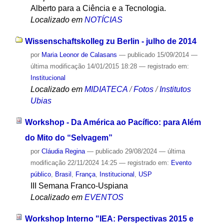
Alberto para a Ciência e a Tecnologia.
Localizado em
NOTÍCIAS
Wissenschaftskolleg zu Berlin - julho de 2014
por
Maria Leonor de Calasans
—
publicado
15/09/2014
—
última modificação
14/01/2015 18:28
— registrado em:
Institucional
Localizado em
MIDIATECA
/
Fotos
/
Institutos
Ubias
Workshop - Da América ao Pacífico: para Além
do Mito do “Selvagem”
por
Cláudia Regina
—
publicado
29/08/2024
—
última
modificação
22/11/2024 14:25
— registrado em:
Evento
público
,
Brasil
,
França
,
Institucional
,
USP
III Semana Franco-Uspiana
Localizado em
EVENTOS
Workshop Interno "IEA: Perspectivas 2015 e