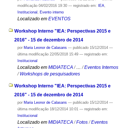
modificação
04/02/2016 19:30
— registrado em:
IEA
,
Institucional
,
Evento interno
Localizado em
EVENTOS
Workshop Interno "IEA: Perspectivas 2015 e
2016" - 15 de dezembro de 2014
por
Maria Leonor de Calasans
—
publicado
15/12/2014
—
última modificação
22/05/2018 15:49
— registrado em:
Institucional
Localizado em
MIDIATECA
/
…
/
Eventos Internos
/
Workshops de pesquisadores
Workshop Interno "IEA: Perspectivas 2015 e
2016" - 15 de dezembro de 2014
por
Maria Leonor de Calasans
—
publicado
15/12/2014
—
última modificação
18/12/2014 10:01
— registrado em:
Institucional
Localizado em
MIDIATECA
/
Fotos
/
Eventos