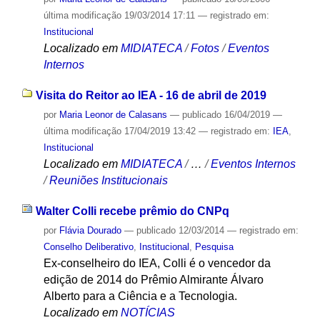
última modificação
19/03/2014 17:11
— registrado em:
Institucional
Localizado em
MIDIATECA
/
Fotos
/
Eventos
Internos
Visita do Reitor ao IEA - 16 de abril de 2019
por
Maria Leonor de Calasans
—
publicado
16/04/2019
—
última modificação
17/04/2019 13:42
— registrado em:
IEA
,
Institucional
Localizado em
MIDIATECA
/
…
/
Eventos Internos
/
Reuniões Institucionais
Walter Colli recebe prêmio do CNPq
por
Flávia Dourado
—
publicado
12/03/2014
— registrado em:
Conselho Deliberativo
,
Institucional
,
Pesquisa
Ex-conselheiro do IEA, Colli é o vencedor da
edição de 2014 do Prêmio Almirante Álvaro
Alberto para a Ciência e a Tecnologia.
Localizado em
NOTÍCIAS