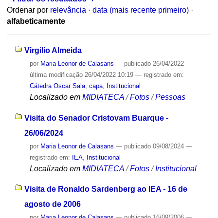
Ordenar por
relevância
·
data (mais recente primeiro)
·
alfabeticamente
Virgílio Almeida
por
Maria Leonor de Calasans
—
publicado
26/04/2022
—
última modificação
26/04/2022 10:19
— registrado em:
Cátedra Oscar Sala
,
capa
,
Institucional
Localizado em
MIDIATECA
/
Fotos
/
Pessoas
Visita do Senador Cristovam Buarque -
26/06/2024
por
Maria Leonor de Calasans
—
publicado
09/08/2024
—
registrado em:
IEA
,
Institucional
Localizado em
MIDIATECA
/
Fotos
/
Institucional
Visita de Ronaldo Sardenberg ao IEA - 16 de
agosto de 2006
por
Maria Leonor de Calasans
—
publicado
16/09/2006
—