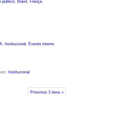
 público
,
Brasil
,
França
,
EA
,
Institucional
,
Evento interno
o em:
Institucional
Próximos 3 itens »