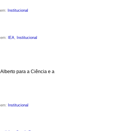
o em:
Institucional
o em:
IEA
,
Institucional
Alberto para a Ciência e a
o em:
Institucional