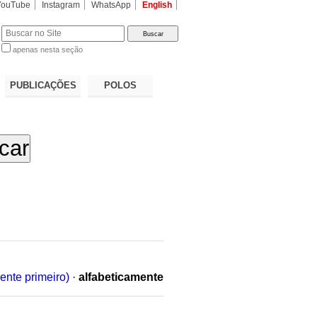
YouTube
Instagram
WhatsApp
English
apenas nesta seção
a…
PUBLICAÇÕES
POLOS
ente primeiro)
·
alfabeticamente