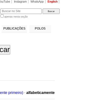
YouTube
Instagram
WhatsApp
English
apenas nesta seção
a…
PUBLICAÇÕES
POLOS
ente primeiro)
·
alfabeticamente