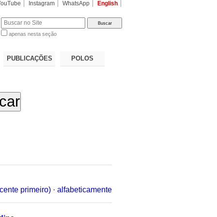
YouTube
Instagram
WhatsApp
English
apenas nesta seção
a…
PUBLICAÇÕES
POLOS
cente primeiro)
·
alfabeticamente