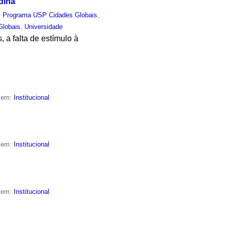
dina
,
Programa USP Cidades Globais
,
Globais
,
Universidade
 a falta de estímulo à
o em:
Institucional
o em:
Institucional
o em:
Institucional