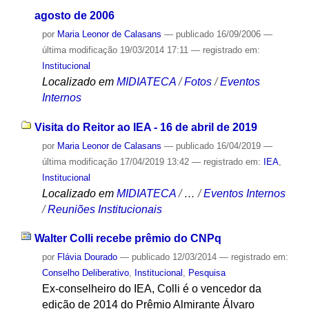
agosto de 2006
por
Maria Leonor de Calasans
—
publicado
16/09/2006
—
última modificação
19/03/2014 17:11
— registrado em:
Institucional
Localizado em
MIDIATECA
/
Fotos
/
Eventos
Internos
Visita do Reitor ao IEA - 16 de abril de 2019
por
Maria Leonor de Calasans
—
publicado
16/04/2019
—
última modificação
17/04/2019 13:42
— registrado em:
IEA
,
Institucional
Localizado em
MIDIATECA
/
…
/
Eventos Internos
/
Reuniões Institucionais
Walter Colli recebe prêmio do CNPq
por
Flávia Dourado
—
publicado
12/03/2014
— registrado em:
Conselho Deliberativo
,
Institucional
,
Pesquisa
Ex-conselheiro do IEA, Colli é o vencedor da
edição de 2014 do Prêmio Almirante Álvaro