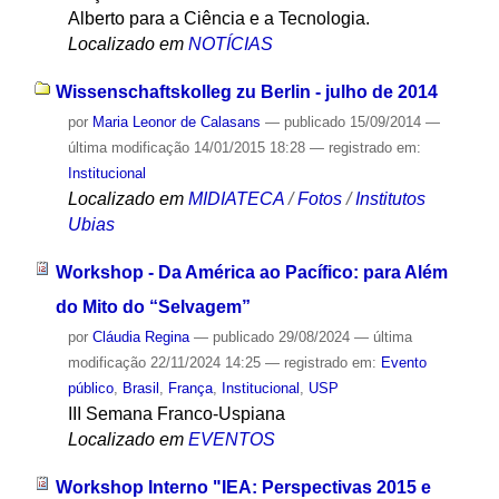
Alberto para a Ciência e a Tecnologia.
Localizado em
NOTÍCIAS
Wissenschaftskolleg zu Berlin - julho de 2014
por
Maria Leonor de Calasans
—
publicado
15/09/2014
—
última modificação
14/01/2015 18:28
— registrado em:
Institucional
Localizado em
MIDIATECA
/
Fotos
/
Institutos
Ubias
Workshop - Da América ao Pacífico: para Além
do Mito do “Selvagem”
por
Cláudia Regina
—
publicado
29/08/2024
—
última
modificação
22/11/2024 14:25
— registrado em:
Evento
público
,
Brasil
,
França
,
Institucional
,
USP
III Semana Franco-Uspiana
Localizado em
EVENTOS
Workshop Interno "IEA: Perspectivas 2015 e