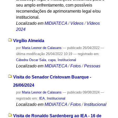
seu amplo enfrentamento, com possíveis
recomendações de aprimoramento legal e/ou
institucional.
Localizado em
MIDIATECA
/
Vídeos
/
Vídeos
2024
Virgílio Almeida
por
Maria Leonor de Calasans
—
publicado
26/04/2022
—
última modificação
26/04/2022 10:19
— registrado em:
Cátedra Oscar Sala
,
capa
,
Institucional
Localizado em
MIDIATECA
/
Fotos
/
Pessoas
Visita do Senador Cristovam Buarque -
26/06/2024
por
Maria Leonor de Calasans
—
publicado
09/08/2024
—
registrado em:
IEA
,
Institucional
Localizado em
MIDIATECA
/
Fotos
/
Institucional
Visita de Ronaldo Sardenberg ao IEA - 16 de