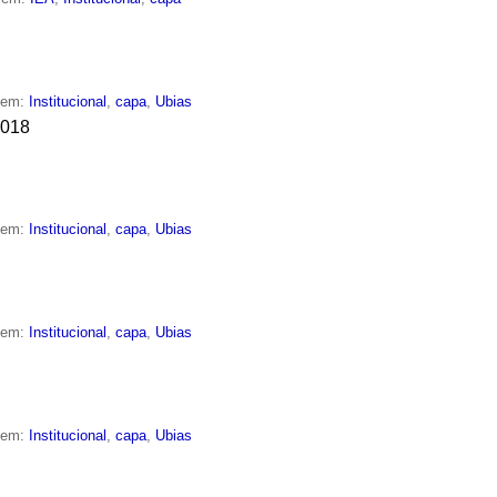
o em:
Institucional
,
capa
,
Ubias
2018
o em:
Institucional
,
capa
,
Ubias
o em:
Institucional
,
capa
,
Ubias
o em:
Institucional
,
capa
,
Ubias