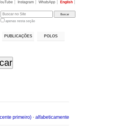
YouTube
Instagram
WhatsApp
English
apenas nesta seção
a…
PUBLICAÇÕES
POLOS
cente primeiro)
·
alfabeticamente