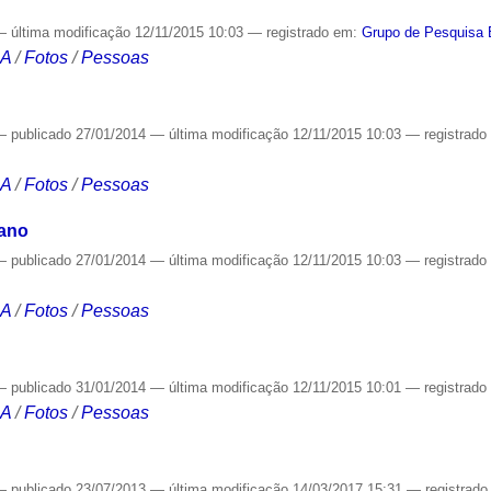
—
última modificação
12/11/2015 10:03
— registrado em:
Grupo de Pesquisa 
CA
/
Fotos
/
Pessoas
—
publicado
27/01/2014
—
última modificação
12/11/2015 10:03
— registrad
CA
/
Fotos
/
Pessoas
iano
—
publicado
27/01/2014
—
última modificação
12/11/2015 10:03
— registrad
CA
/
Fotos
/
Pessoas
—
publicado
31/01/2014
—
última modificação
12/11/2015 10:01
— registrad
CA
/
Fotos
/
Pessoas
—
publicado
23/07/2013
—
última modificação
14/03/2017 15:31
— registrad