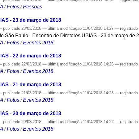
CA
/
Fotos
/
Pessoas
IAS - 23 de março de 2018
—
publicado
23/03/2018
—
última modificação
11/04/2018 14:27
— registrad
 de São Paulo - Encontro de Diretores UBIAS - 23 de março de 
CA
/
Fotos
/
Eventos 2018
IAS - 22 de março de 2018
—
publicado
22/03/2018
—
última modificação
11/04/2018 14:26
— registrad
CA
/
Fotos
/
Eventos 2018
IAS - 21 de março de 2018
—
publicado
21/03/2018
—
última modificação
11/04/2018 14:23
— registrad
CA
/
Fotos
/
Eventos 2018
IAS - 20 de março de 2018
—
publicado
20/03/2018
—
última modificação
11/04/2018 14:22
— registrad
CA
/
Fotos
/
Eventos 2018