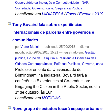
Observatório da Inovação e Competitividade - NAP
,
Sociedade
,
Governo
,
capa
,
Segurança Pública
Localizado em
MIDIATECA
/
Fotos
/
Eventos 2019
Tony Bovaird fala sobre experiências
internacionais de parceria entre governos e
comunidades
por
Victor Matioli
—
publicado
25/09/2018
—
última
modificação
26/09/2018 15:21
— registrado em:
Gestão
pública
,
Grupo de Pesquisa A Resiliência Financeira das
Cidades Contemporâneas
,
Políticas Públicas
,
Governo
,
capa
Professor emérito da Universidade de
Birmingham, na Inglaterra, Bovaird fará a
conferência Experiences of Co-production:
Engaging the Citizen in the Public Sector, no dia
1º de outubro, às 16h
Localizado em
NOTÍCIAS
Novo grupo de estudos focará espaço urbano e