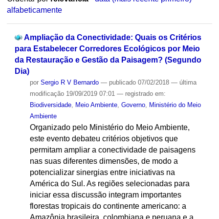
alfabeticamente
Ampliação da Conectividade: Quais os Critérios
para Estabelecer Corredores Ecológicos por Meio
da Restauração e Gestão da Paisagem? (Segundo
Dia)
por
Sergio R V Bernardo
—
publicado
07/02/2018
—
última
modificação
19/09/2019 07:01
— registrado em:
Biodiversidade
,
Meio Ambiente
,
Governo
,
Ministério do Meio
Ambiente
Organizado pelo Ministério do Meio Ambiente,
este evento debateu critérios objetivos que
permitam ampliar a conectividade de paisagens
nas suas diferentes dimensões, de modo a
potencializar sinergias entre iniciativas na
América do Sul. As regiões selecionadas para
iniciar essa discussão integram importantes
florestas tropicais do continente americano: a
Amazônia brasileira, colombiana e peruana e a