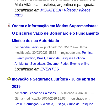
Mata Atlântica brasileira, argentina e paraguaia.
Localizado em
MIDIATECA
/
Vídeos
/
Vídeos
2017
Ordem e Informação em Motins Supremacistas:
O Discurso Vazio de Bolsonaro e o Fundamento
Místico de sua Autoridade
por
Sandra Sedini
—
publicado
22/03/2023
—
última
modificação
30/03/2023 15:32
— registrado em:
Política
,
Evento público
,
Brasil
,
Grupo de Pesquisa Política
Ambiental
,
Sociedade
,
Governo
,
Poder
,
Evento online
Localizado em
EVENTOS
Inovação e Segurança Jurídica - 30 de abril de
2019
por
Maria Leonor de Calasans
—
publicado
30/04/2019
—
última modificação
30/04/2019 15:06
— registrado em:
Brasil
,
Corrupção
,
Violência
,
Justiça
,
Grupo de Pesquisa