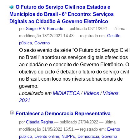
O Futuro do Serviço Civil nos Estados e
Municípios do Brasil - 6º Encontro: Serviços
Digitais ao Cidadão & Governo Eletrônico
por
Sergio R V Bernardo
—
publicado
08/11/2021
—
última
modificação
13/12/2021 14:43
— registrado em:
Gestão
pública
,
Governo
O sexto evento da série “O Futuro do Serviço Civil
no Brasil” abordou os serviços digitais oferecidos
ao cidadão e o conceito de Governo Eletrônico. O
objetivo do ciclo é debater o futuro do serviço civil
no Brasil, com foco nos níveis subnacionais de
governo.
Localizado em
MIDIATECA
/
Vídeos
/
Vídeos
2021
Fortalecer a Democracia Representativa
por
Cláudia Regina
—
publicado
27/04/2022
—
última
modificação
31/05/2022 16:51
— registrado em:
Evento
público
,
Evento online
,
NUPPs
,
Democracia
,
Governo