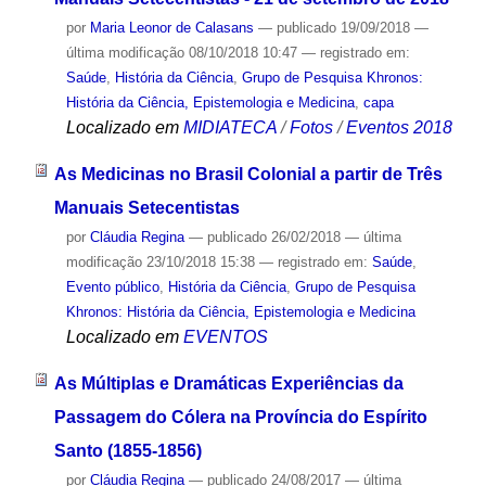
por
Maria Leonor de Calasans
—
publicado
19/09/2018
—
última modificação
08/10/2018 10:47
— registrado em:
Saúde
,
História da Ciência
,
Grupo de Pesquisa Khronos:
História da Ciência, Epistemologia e Medicina
,
capa
Localizado em
MIDIATECA
/
Fotos
/
Eventos 2018
As Medicinas no Brasil Colonial a partir de Três
Manuais Setecentistas
por
Cláudia Regina
—
publicado
26/02/2018
—
última
modificação
23/10/2018 15:38
— registrado em:
Saúde
,
Evento público
,
História da Ciência
,
Grupo de Pesquisa
Khronos: História da Ciência, Epistemologia e Medicina
Localizado em
EVENTOS
As Múltiplas e Dramáticas Experiências da
Passagem do Cólera na Província do Espírito
Santo (1855-1856)
por
Cláudia Regina
—
publicado
24/08/2017
—
última