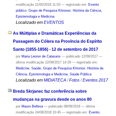
modificação
11/05/2018 11:03
— registrado em:
Evento
público
,
Grupo de Pesquisa Khronos: História da Ciência,
Epistemologia e Medicina
Localizado em
EVENTOS
As Múltiplas e Dramáticas Experiências da
Passagem do Cólera na Província do Espírito
Santo (1855-1856) - 12 de setembro de 2017
por
Maria Leonor de Calasans
—
publicado
12/09/2017
—
última modificação
22/09/2017 14:29
— registrado em:
Medicine
,
Saúde
,
Grupo de Pesquisa Khronos: História da
Ciência, Epistemologia e Medicina
,
Saúde Pública
Localizado em
MIDIATECA
/
Fotos
/
Eventos 2017
Breda Skrjanec faz conferência sobre
mudanças na gravura desde os anos 80
por
Mauro Bellesa
—
publicado
08/08/2018
—
última
modificação
24/08/2018 10:45
— registrado em:
Evento
,