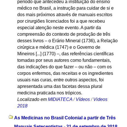
período que antecedeu a instituição do ensino
médico no Brasil, a instrução para cuidar de si e
dos mais próximos através de manuais escritos
por cirurgiões licenciados foi a que recebeu
especial atenção neste evento. A partir da
compreensão do contexto de produção de três
desses livros – o Erário Mineral (1736), a Relação
cirúrgica e médica (1747) e o Governo de
Mineiros [...] (1770) –, das referências científicas
tomadas por seus autores como fundamentais,
das indicações do que fazer – ou não – com os
corpos enfermos, das receitas e os ingredientes
usuais nas curas, entre outros aspectos, foi
apresentada uma das facetas dessa plural
medicina praticada nos trópicos.
Localizado em
MIDIATECA
/
Vídeos
/
Videos
2018
As Medicinas no Brasil Colonial a partir de Três
Manuais Setecentistas - 21 de setembro de 2018