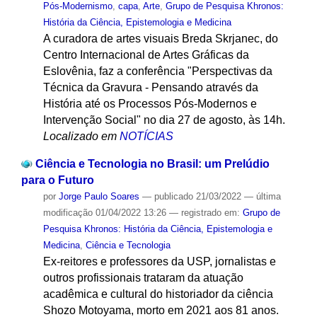
Pós-Modernismo
,
capa
,
Arte
,
Grupo de Pesquisa Khronos:
História da Ciência, Epistemologia e Medicina
A curadora de artes visuais Breda Skrjanec, do
Centro Internacional de Artes Gráficas da
Eslovênia, faz a conferência "Perspectivas da
Técnica da Gravura - Pensando através da
História até os Processos Pós-Modernos e
Intervenção Social" no dia 27 de agosto, às 14h.
Localizado em
NOTÍCIAS
Ciência e Tecnologia no Brasil: um Prelúdio
para o Futuro
por
Jorge Paulo Soares
—
publicado
21/03/2022
—
última
modificação
01/04/2022 13:26
— registrado em:
Grupo de
Pesquisa Khronos: História da Ciência, Epistemologia e
Medicina
,
Ciência e Tecnologia
Ex-reitores e professores da USP, jornalistas e
outros profissionais trataram da atuação
acadêmica e cultural do historiador da ciência
Shozo Motoyama, morto em 2021 aos 81 anos.