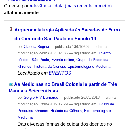
Ordenar por
relevância
·
data (mais recente primeiro)
·
alfabeticamente
Arqueometalurgia Aplicada às Sacadas de Ferro
do Centro de São Paulo no Século 19
por
Cláudia Regina
—
publicado
13/01/2025
—
última
modificação
29/05/2025 14:36
— registrado em:
Evento
público
,
São Paulo
,
Evento online
,
Grupo de Pesquisa
Khronos: História da Ciência, Epistemologia e Medicina
Localizado em
EVENTOS
As Medicinas no Brasil Colonial a partir de Três
Manuais Setecentistas
por
Sergio R V Bernardo
—
publicado
26/09/2018
—
última
modificação
18/09/2019 12:29
— registrado em:
Grupo de
Pesquisa Khronos: História da Ciência, Epistemologia e
Medicina
Das diversas formas de cuidar dos doentes no