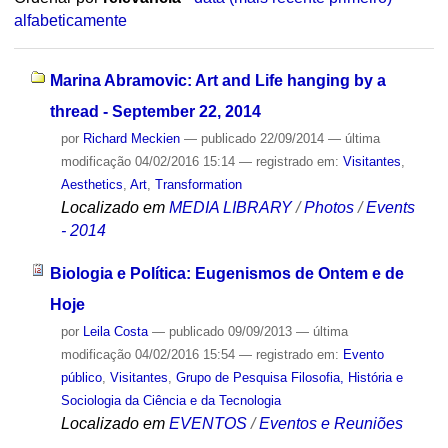
alfabeticamente
Marina Abramovic: Art and Life hanging by a
thread - September 22, 2014
por
Richard Meckien
—
publicado
22/09/2014
—
última
modificação
04/02/2016 15:14
— registrado em:
Visitantes
,
Aesthetics
,
Art
,
Transformation
Localizado em
MEDIA LIBRARY
/
Photos
/
Events
- 2014
Biologia e Política: Eugenismos de Ontem e de
Hoje
por
Leila Costa
—
publicado
09/09/2013
—
última
modificação
04/02/2016 15:54
— registrado em:
Evento
público
,
Visitantes
,
Grupo de Pesquisa Filosofia, História e
Sociologia da Ciência e da Tecnologia
Localizado em
EVENTOS
/
Eventos e Reuniões