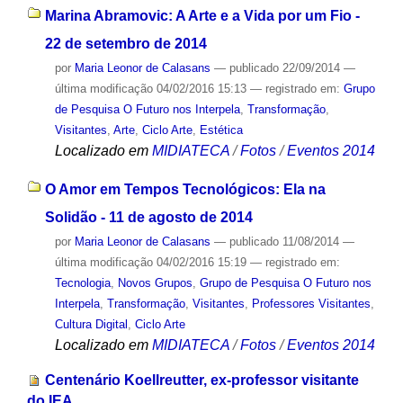
Marina Abramovic: A Arte e a Vida por um Fio -
22 de setembro de 2014
por
Maria Leonor de Calasans
—
publicado
22/09/2014
—
última modificação
04/02/2016 15:13
— registrado em:
Grupo
de Pesquisa O Futuro nos Interpela
,
Transformação
,
Visitantes
,
Arte
,
Ciclo Arte
,
Estética
Localizado em
MIDIATECA
/
Fotos
/
Eventos 2014
O Amor em Tempos Tecnológicos: Ela na
Solidão - 11 de agosto de 2014
por
Maria Leonor de Calasans
—
publicado
11/08/2014
—
última modificação
04/02/2016 15:19
— registrado em:
Tecnologia
,
Novos Grupos
,
Grupo de Pesquisa O Futuro nos
Interpela
,
Transformação
,
Visitantes
,
Professores Visitantes
,
Cultura Digital
,
Ciclo Arte
Localizado em
MIDIATECA
/
Fotos
/
Eventos 2014
Centenário Koellreutter, ex-professor visitante
do IEA