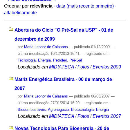
Ordenar por
relevância
·
data (mais recente primeiro)
·
alfabeticamente
Abertura do Ciclo "O Pré-Sal na USP" - 01 de
dezembro de 2009
por
Maria Leonor de Calasans
—
publicado
01/12/2009
—
última modificação
10/12/2013 16:41
— registrado em:
Tecnologia
,
Energia
,
Petróleo
,
Pré-Sal
Localizado em
MIDIATECA
/
Fotos
/
Eventos 2009
Matriz Energética Brasileira - 06 de março de
2007
por
Maria Leonor de Calasans
—
publicado
06/03/2007
—
última modificação
27/01/2014 16:20
— registrado em:
Biocombustíveis
,
Agronegócio
,
Biotecnologia
,
Energia
Localizado em
MIDIATECA
/
Fotos
/
Eventos 2007
Novas Tecnologias Para Bioenergia - 20 de