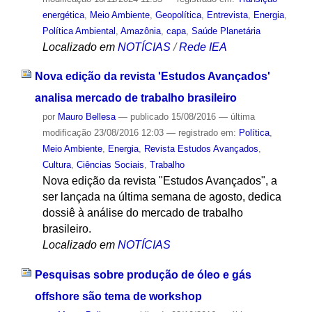
energética
,
Meio Ambiente
,
Geopolítica
,
Entrevista
,
Energia
,
Política Ambiental
,
Amazônia
,
capa
,
Saúde Planetária
Localizado em
NOTÍCIAS
/
Rede IEA
Nova edição da revista 'Estudos Avançados'
analisa mercado de trabalho brasileiro
por
Mauro Bellesa
—
publicado
15/08/2016
—
última
modificação
23/08/2016 12:03
— registrado em:
Política
,
Meio Ambiente
,
Energia
,
Revista Estudos Avançados
,
Cultura
,
Ciências Sociais
,
Trabalho
Nova edição da revista "Estudos Avançados", a
ser lançada na última semana de agosto, dedica
dossiê à análise do mercado de trabalho
brasileiro.
Localizado em
NOTÍCIAS
Pesquisas sobre produção de óleo e gás
offshore são tema de workshop