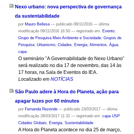
Nexo urbano: nova perspectiva de governança
da sustentabilidade
por
Mauro Bellesa
—
publicado
08/11/2016
—
última
modificação
09/11/2016 16:50
— registrado em:
Evento
,
Grupo de Pesquisa Meio Ambiente e Sociedade
,
Grupos de
Pesquisa
,
Urbanismo
,
Cidades
,
Energia
,
Alimentos
,
Água
,
capa
O seminário "A Governabilidade do Nexo Urbano"
será realizado no dia 17 de novembro, das 14 às
17 horas, na Sala de Eventos do IEA.
Localizado em
NOTÍCIAS
São Paulo adere à Hora do Planeta, ação para
apagar luzes por 60 minutos
por
Fernanda Rezende
—
publicado
23/03/2017
—
última
modificação
28/03/2017 11:32
— registrado em:
capa USP
Cidades Globais
,
Energia
,
Sustentabilidade
A Hora do Planeta acontece no dia 25 de março,