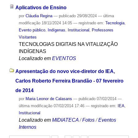
Aplicativos de Ensino
por
Cláudia Regina
—
publicado
29/08/2024
—
última
modificação
18/11/2024 14:05
— registrado em:
Tecnologia
,
Evento público
,
Indígenas
,
Institucional
,
Professores
Visitantes
TECNOLOGIAS DIGITAIS NA VITALIZAÇÃO
INDÍGENAS
Localizado em
EVENTOS
Apresentação do novo vice-diretor do IEA,
Carlos Roberto Ferreira Brandão - 07 fevereiro
de 2014
por
Maria Leonor de Calasans
—
publicado
07/02/2014
—
última modificação
07/02/2014 17:46
— registrado em:
IEA
,
Institucional
Localizado em
MIDIATECA
/
Fotos
/
Eventos
Internos