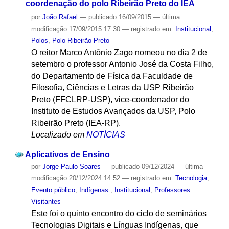
coordenação do polo Ribeirão Preto do IEA
por
João Rafael
—
publicado
16/09/2015
—
última
modificação
17/09/2015 17:30
— registrado em:
Institucional
,
Polos
,
Polo Ribeirão Preto
O reitor Marco Antônio Zago nomeou no dia 2 de
setembro o professor Antonio José da Costa Filho,
do Departamento de Física da Faculdade de
Filosofia, Ciências e Letras da USP Ribeirão
Preto (FFCLRP-USP), vice-coordenador do
Instituto de Estudos Avançados da USP, Polo
Ribeirão Preto (IEA-RP).
Localizado em
NOTÍCIAS
Aplicativos de Ensino
por
Jorge Paulo Soares
—
publicado
09/12/2024
—
última
modificação
20/12/2024 14:52
— registrado em:
Tecnologia
,
Evento público
,
Indígenas
,
Institucional
,
Professores
Visitantes
Este foi o quinto encontro do ciclo de seminários
Tecnologias Digitais e Línguas Indígenas, que