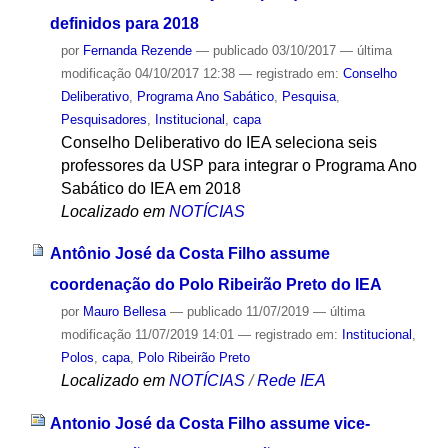
definidos para 2018
por
Fernanda Rezende
—
publicado
03/10/2017
—
última
modificação
04/10/2017 12:38
— registrado em:
Conselho
Deliberativo
,
Programa Ano Sabático
,
Pesquisa
,
Pesquisadores
,
Institucional
,
capa
Conselho Deliberativo do IEA seleciona seis
professores da USP para integrar o Programa Ano
Sabático do IEA em 2018
Localizado em
NOTÍCIAS
Antônio José da Costa Filho assume
coordenação do Polo Ribeirão Preto do IEA
por
Mauro Bellesa
—
publicado
11/07/2019
—
última
modificação
11/07/2019 14:01
— registrado em:
Institucional
,
Polos
,
capa
,
Polo Ribeirão Preto
Localizado em
NOTÍCIAS
/
Rede IEA
Antonio José da Costa Filho assume vice-