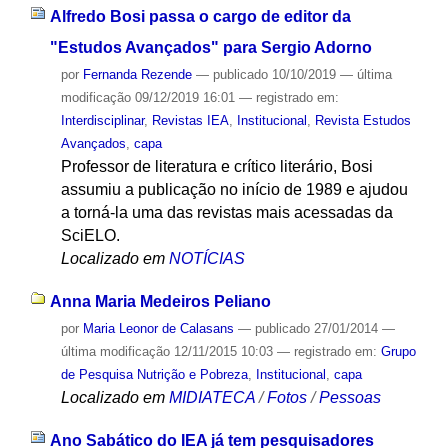
Alfredo Bosi passa o cargo de editor da
"Estudos Avançados" para Sergio Adorno
por
Fernanda Rezende
—
publicado
10/10/2019
—
última
modificação
09/12/2019 16:01
— registrado em:
Interdisciplinar
,
Revistas IEA
,
Institucional
,
Revista Estudos
Avançados
,
capa
Professor de literatura e crítico literário, Bosi
assumiu a publicação no início de 1989 e ajudou
a torná-la uma das revistas mais acessadas da
SciELO.
Localizado em
NOTÍCIAS
Anna Maria Medeiros Peliano
por
Maria Leonor de Calasans
—
publicado
27/01/2014
—
última modificação
12/11/2015 10:03
— registrado em:
Grupo
de Pesquisa Nutrição e Pobreza
,
Institucional
,
capa
Localizado em
MIDIATECA
/
Fotos
/
Pessoas
Ano Sabático do IEA já tem pesquisadores