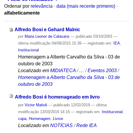
Ordenar por
relevância
·
data (mais recente primeiro)
·
alfabeticamente
Alfredo Bosi e Gehard Malnic
por
Maria Leonor de Calasans
—
publicado
03/10/2003
—
última modificação
04/08/2015 15:39
— registrado em:
IEA
,
Institucional
Homenagem a Alberto Carvalho da Silva - 03 de
outubro de 2003
Localizado em
MIDIATECA
/
…
/
Eventos 2003
/
Homenagem a Alberto Carvalho da Silva - 03 de
outubro de 2003
Alfredo Bosi é homenageado em livro
por
Victor Matioli
—
publicado
12/02/2019
—
última
modificação
13/03/2019 14:16
— registrado em:
Institucional
,
capa
,
Homenagem
,
Livros
Localizado em
NOTÍCIAS
/
Rede IEA