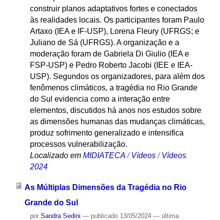
construir planos adaptativos fortes e conectados
às realidades locais. Os participantes foram Paulo
Artaxo (IEA e IF-USP), Lorena Fleury (UFRGS; e
Juliano de Sá (UFRGS). A organização e a
moderação foram de Gabriela Di Giulio (IEA e
FSP-USP) e Pedro Roberto Jacobi (IEE e IEA-
USP). Segundos os organizadores, para além dos
fenômenos climáticos, a tragédia no Rio Grande
do Sul evidencia como a interação entre
elementos, discutidos há anos nos estudos sobre
as dimensões humanas das mudanças climáticas,
produz sofrimento generalizado e intensifica
processos vulnerabilização.
Localizado em
MIDIATECA
/
Vídeos
/
Vídeos
2024
As Múltiplas Dimensões da Tragédia no Rio
Grande do Sul
por
Sandra Sedini
—
publicado
13/05/2024
—
última