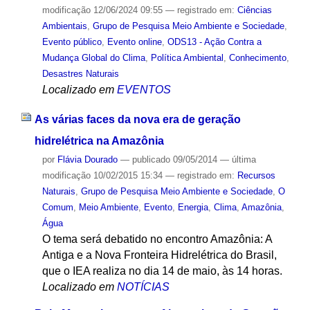
modificação
12/06/2024 09:55
— registrado em:
Ciências
Ambientais
,
Grupo de Pesquisa Meio Ambiente e Sociedade
,
Evento público
,
Evento online
,
ODS13 - Ação Contra a
Mudança Global do Clima
,
Política Ambiental
,
Conhecimento
,
Desastres Naturais
Localizado em
EVENTOS
As várias faces da nova era de geração
hidrelétrica na Amazônia
por
Flávia Dourado
—
publicado
09/05/2014
—
última
modificação
10/02/2015 15:34
— registrado em:
Recursos
Naturais
,
Grupo de Pesquisa Meio Ambiente e Sociedade
,
O
Comum
,
Meio Ambiente
,
Evento
,
Energia
,
Clima
,
Amazônia
,
Água
O tema será debatido no encontro Amazônia: A
Antiga e a Nova Fronteira Hidrelétrica do Brasil,
que o IEA realiza no dia 14 de maio, às 14 horas.
Localizado em
NOTÍCIAS