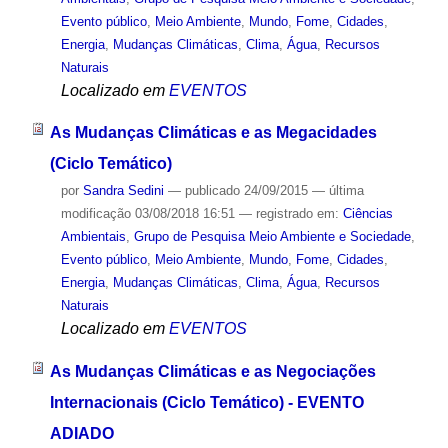
Evento público
,
Meio Ambiente
,
Mundo
,
Fome
,
Cidades
,
Energia
,
Mudanças Climáticas
,
Clima
,
Água
,
Recursos
Naturais
Localizado em
EVENTOS
As Mudanças Climáticas e as Megacidades
(Ciclo Temático)
por
Sandra Sedini
—
publicado
24/09/2015
—
última
modificação
03/08/2018 16:51
— registrado em:
Ciências
Ambientais
,
Grupo de Pesquisa Meio Ambiente e Sociedade
,
Evento público
,
Meio Ambiente
,
Mundo
,
Fome
,
Cidades
,
Energia
,
Mudanças Climáticas
,
Clima
,
Água
,
Recursos
Naturais
Localizado em
EVENTOS
As Mudanças Climáticas e as Negociações
Internacionais (Ciclo Temático) - EVENTO
ADIADO