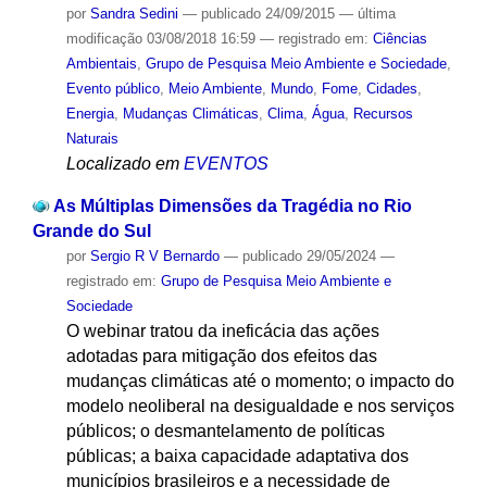
por
Sandra Sedini
—
publicado
24/09/2015
—
última
modificação
03/08/2018 16:59
— registrado em:
Ciências
Ambientais
,
Grupo de Pesquisa Meio Ambiente e Sociedade
,
Evento público
,
Meio Ambiente
,
Mundo
,
Fome
,
Cidades
,
Energia
,
Mudanças Climáticas
,
Clima
,
Água
,
Recursos
Naturais
Localizado em
EVENTOS
As Múltiplas Dimensões da Tragédia no Rio
Grande do Sul
por
Sergio R V Bernardo
—
publicado
29/05/2024
—
registrado em:
Grupo de Pesquisa Meio Ambiente e
Sociedade
O webinar tratou da ineficácia das ações
adotadas para mitigação dos efeitos das
mudanças climáticas até o momento; o impacto do
modelo neoliberal na desigualdade e nos serviços
públicos; o desmantelamento de políticas
públicas; a baixa capacidade adaptativa dos
municípios brasileiros e a necessidade de