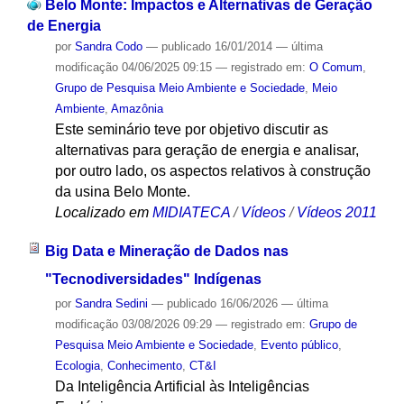
Belo Monte: Impactos e Alternativas de Geração
de Energia
por
Sandra Codo
—
publicado
16/01/2014
—
última
modificação
04/06/2025 09:15
— registrado em:
O Comum
,
Grupo de Pesquisa Meio Ambiente e Sociedade
,
Meio
Ambiente
,
Amazônia
Este seminário teve por objetivo discutir as
alternativas para geração de energia e analisar,
por outro lado, os aspectos relativos à construção
da usina Belo Monte.
Localizado em
MIDIATECA
/
Vídeos
/
Vídeos 2011
Big Data e Mineração de Dados nas
"Tecnodiversidades" Indígenas
por
Sandra Sedini
—
publicado
16/06/2026
—
última
modificação
03/08/2026 09:29
— registrado em:
Grupo de
Pesquisa Meio Ambiente e Sociedade
,
Evento público
,
Ecologia
,
Conhecimento
,
CT&I
Da Inteligência Artificial às Inteligências