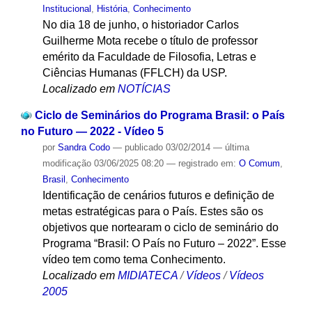
Institucional
,
História
,
Conhecimento
No dia 18 de junho, o historiador Carlos
Guilherme Mota recebe o título de professor
emérito da Faculdade de Filosofia, Letras e
Ciências Humanas (FFLCH) da USP.
Localizado em
NOTÍCIAS
Ciclo de Seminários do Programa Brasil: o País
no Futuro — 2022 - Vídeo 5
por
Sandra Codo
—
publicado
03/02/2014
—
última
modificação
03/06/2025 08:20
— registrado em:
O Comum
,
Brasil
,
Conhecimento
Identificação de cenários futuros e definição de
metas estratégicas para o País. Estes são os
objetivos que nortearam o ciclo de seminário do
Programa “Brasil: O País no Futuro – 2022”. Esse
vídeo tem como tema Conhecimento.
Localizado em
MIDIATECA
/
Vídeos
/
Vídeos
2005