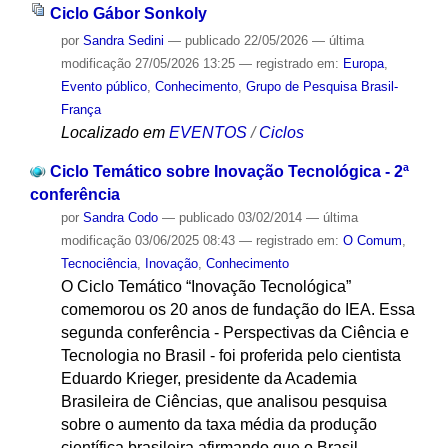
Ciclo Gábor Sonkoly
por
Sandra Sedini
—
publicado
22/05/2026
—
última
modificação
27/05/2026 13:25
— registrado em:
Europa
,
Evento público
,
Conhecimento
,
Grupo de Pesquisa Brasil-
França
Localizado em
EVENTOS
/
Ciclos
Ciclo Temático sobre Inovação Tecnológica - 2ª
conferência
por
Sandra Codo
—
publicado
03/02/2014
—
última
modificação
03/06/2025 08:43
— registrado em:
O Comum
,
Tecnociência
,
Inovação
,
Conhecimento
O Ciclo Temático “Inovação Tecnológica”
comemorou os 20 anos de fundação do IEA. Essa
segunda conferência - Perspectivas da Ciência e
Tecnologia no Brasil - foi proferida pelo cientista
Eduardo Krieger, presidente da Academia
Brasileira de Ciências, que analisou pesquisa
sobre o aumento da taxa média da produção
científica brasileira afirmando que o Brasil