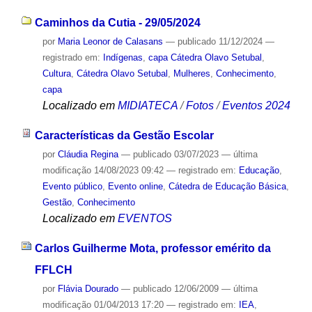
Caminhos da Cutia - 29/05/2024
por
Maria Leonor de Calasans
—
publicado
11/12/2024
—
registrado em:
Indígenas
,
capa Cátedra Olavo Setubal
,
Cultura
,
Cátedra Olavo Setubal
,
Mulheres
,
Conhecimento
,
capa
Localizado em
MIDIATECA
/
Fotos
/
Eventos 2024
Características da Gestão Escolar
por
Cláudia Regina
—
publicado
03/07/2023
—
última
modificação
14/08/2023 09:42
— registrado em:
Educação
,
Evento público
,
Evento online
,
Cátedra de Educação Básica
,
Gestão
,
Conhecimento
Localizado em
EVENTOS
Carlos Guilherme Mota, professor emérito da
FFLCH
por
Flávia Dourado
—
publicado
12/06/2009
—
última
modificação
01/04/2013 17:20
— registrado em:
IEA
,