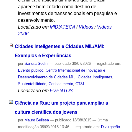
aparece bem cotado como destino de
investimentos de transnacionais em pesquisa e
desenvolvimento.
Localizado em
MIDIATECA
/
Vídeos
/
Vídeos
2006
Cidades Inteligentes e Cidades MIL/AMI:
Exemplos e Experiências
por
Sandra Sedini
—
publicado
30/07/2026
— registrado em:
Evento público
,
Centro Internacional de Inovação e
Desenvolvimento de Cidades MIL
,
Cidades inteligentes
,
Sustentabilidade
,
Conhecimento
,
CT&I
Localizado em
EVENTOS
Ciência na Rua: um projeto para ampliar a
cultura científica dos jovens
por
Mauro Bellesa
—
publicado
18/08/2015
—
última
modificação
08/09/2015 13:46
— registrado em:
Divulgação