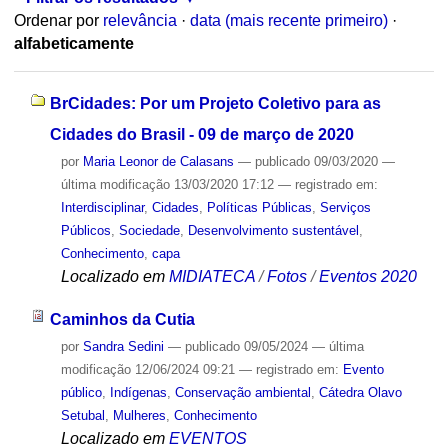
Ordenar por
relevância
·
data (mais recente primeiro)
·
alfabeticamente
BrCidades: Por um Projeto Coletivo para as
Cidades do Brasil - 09 de março de 2020
por
Maria Leonor de Calasans
—
publicado
09/03/2020
—
última modificação
13/03/2020 17:12
— registrado em:
Interdisciplinar
,
Cidades
,
Políticas Públicas
,
Serviços
Públicos
,
Sociedade
,
Desenvolvimento sustentável
,
Conhecimento
,
capa
Localizado em
MIDIATECA
/
Fotos
/
Eventos 2020
Caminhos da Cutia
por
Sandra Sedini
—
publicado
09/05/2024
—
última
modificação
12/06/2024 09:21
— registrado em:
Evento
público
,
Indígenas
,
Conservação ambiental
,
Cátedra Olavo
Setubal
,
Mulheres
,
Conhecimento
Localizado em
EVENTOS